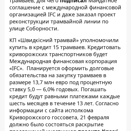
трамваев, для чего
подписал
Мандатное
соглашение с международной финансовой
организацией IFC и даже заказал проект
реконструкции трамвайной линии по
улице Соборности.
КП «Швидкісний трамвай» уполномочили
купить в кредит 15 трамваев. Кредитовать
криворожских транспортников будет
Международная финансовая корпорация
«IFC». Планируется оформить долговые
обязательства на закупку трамваев в
размере 13,7 млн евро под процентную
ставку 5,0 — 6,0% годовых. Погашать
кредит будут равными платежами каждые
шесть месяцев в течение 13 лет. Согласно
информации с сайта исполкома
Криворожского госсовета
, 21 февраля
должно было состояться раскрытие