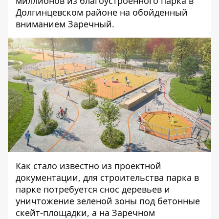
миллионов
из благоустроенного парка в
Долгинцевском районе на обойденный
вниманием Заречный.
Как стало
известно из проектной
документации
, для строительства парка в
парке потребуется снос деревьев и
уничтожение зеленой зоны
под бетонные
скейт-площадки
, а на Заречном