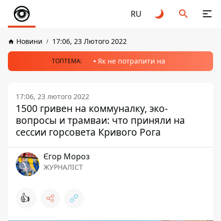
RU
Новини
17:06, 23 Лютого 2022
Як не потрапити на
ТОПТЕМА:
17:06, 23 лютого 2022
1500 гривен на коммуналку, эко-
вопросы и трамваи: что приняли на
сессии горсовета Кривого Рога
Єгор Мороз
ЖУРНАЛІСТ
👍