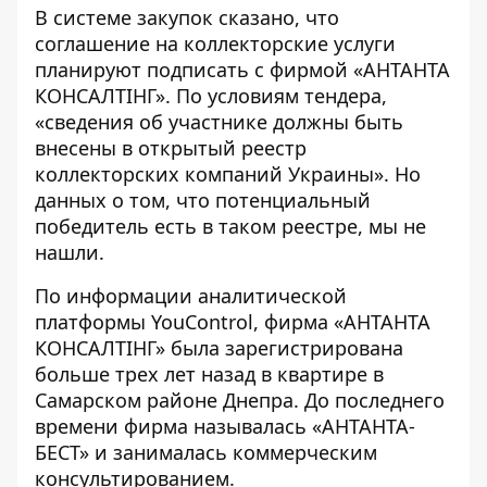
В системе закупок
сказано
, что
соглашение на коллекторские услуги
планируют подписать с фирмой «АНТАНТА
КОНСАЛТІНГ». По условиям тендера,
«сведения об участнике должны быть
внесены в открытый реестр
коллекторских компаний Украины». Но
данных о том, что потенциальный
победитель есть в таком
реестре
, мы не
нашли.
По информации аналитической
платформы YouControl, фирма «
АНТАНТА
КОНСАЛТІНГ
» была зарегистрирована
больше трех лет назад в квартире в
Самарском районе Днепра. До последнего
времени фирма называлась «АНТАНТА-
БЕСТ» и занималась коммерческим
консультированием.