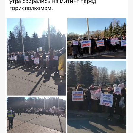
утра собрались на митинг перед
горисполкомом.