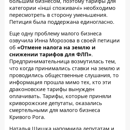
большим бизнесом, поэтому тарифы для
категории «інші споживачі» необходимо
пересмотреть в сторону уменьшения.
Петиция была поддержана единогласно.
Еще одну проблему малого бизнеса
озвучила Инна Морозова в своей петиции
об
«Отмене налога на землю и
снижении тарифов для ФЛП»
.
Предпринимательница возмутилась тем,
что когда принимались ставки на землю и
проводились общественные слушания, то
информация прошла мимо тех, кто эти
драконовские тарифы вынужден
оплачивать. Тарифы, которые приняли
криворожские депутаты, оказались
смертельными для малого бизнеса
Кривого Рога.
Наталья Шишка
напомнила депутатам и