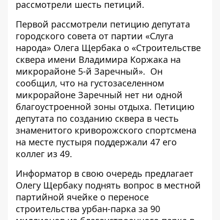
рассмотрели шесть петиций.
Первой рассмотрели петицию депутата
городского совета от партии «Слуга
народа» Олега Щербака о «Строительстве
сквера имени Владимира Коржака на
микрорайоне 5-й Заречный». Он
сообщил, что на густозаселенном
микрорайоне Заречный нет ни одной
благоустроенной зоны отдыха. Петицию
депутата по созданию сквера в честь
знаменитого криворожского спортсмена
на месте пустыря поддержали 47 его
коллег из 49.
Информатор в свою очередь предлагает
Олегу Щербаку поднять вопрос в местной
партийной ячейке о переносе
строительства урбан-парка за 90