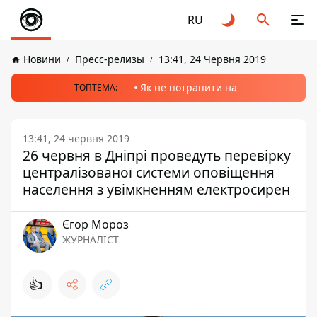
RU
Новини
Пресс-релизы
13:41, 24 Червня 2019
Як не потрапити на
ТОПТЕМА:
13:41, 24 червня 2019
26 червня в Дніпрі проведуть перевірку
централізованої системи оповіщення
населення з увімкненням електросирен
Єгор Мороз
ЖУРНАЛІСТ
👍