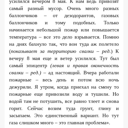
усилился вечером 8 мая. К нам ведь привозят
самый разный мусор. Очень много разных
баллончиков – от дезодорантов, газовых
баллончиков и тому подобных. Только
начинается небольшой пожар или повышается
температура – все это дело взрывается. Помню
на днях бахнуло так, что вон туда аж полетело
(
показывает за территорию свалки – ред
.) К
вечеру 8 мая еще и ветер усилился. Тут был
самый эпицентр
(левая и правая оконечность
свалки – ред.)
– ад настоящий. Вчера работали
пожарные – весь день и потом всю ночь
дежурили. Я утром, когда приехал на смену то
пожарные еще привозили воду и тушили. Но
водой там не потушить, все равно тлеет и снова
горит. Сейчас возим туда грунт, глину и
засыпаем. Это единственный вариант. Но тут
газа слишком много – это главная проблема».