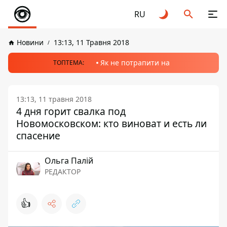
RU
Новини
13:13, 11 Травня 2018
Як не потрапити на
ТОПТЕМА:
13:13, 11 травня 2018
4 дня горит свалка под
Новомосковском: кто виноват и есть ли
спасение
Ольга Палій
РЕДАКТОР
👍