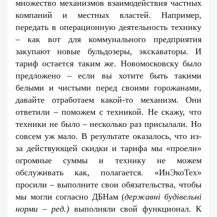
множество механизмов взаимодействия частных
компаний и местных властей. Например,
передать в операционную деятельность технику
– как вот для коммунального предприятия
закупают новые бульдозеры, экскаваторы. И
тариф остается таким же. Новомосковску было
предложено – если вы хотите быть такими
белыми и чистыми перед своими горожанами,
давайте отработаем какой-то механизм. Они
ответили – поможем с техникой. Не скажу, что
техники не было – несколько раз присылали. Но
совсем уж мало. В результате оказалось, что из-
за действующей скидки и тарифа мы «проели»
огромные суммы и технику не можем
обслуживать как, полагается. «ИнЭкоТех»
просили – выполните свои обязательства, чтобы
мы могли согласно ДБНам (
державні будівельні
норми – ред.)
выполняли свой функционал. К