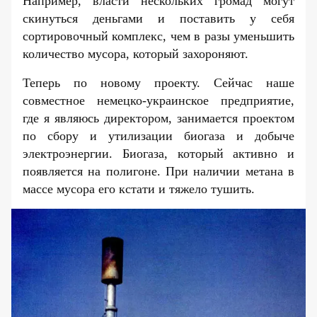
Например, власти нескольких громад могут
скинуться деньгами и поставить у себя
сортировочный комплекс, чем в разы уменьшить
количество мусора, который захороняют.
Теперь по новому проекту. Сейчас наше
совместное немецко-украинское предприятие,
где я являюсь директором, занимается проектом
по сбору и утилизации биогаза и добыче
электроэнергии. Биогаза, который активно и
появляется на полигоне. При наличии метана в
массе мусора его кстати и тяжело тушить.