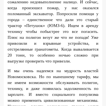
сожалению недовыполнение налицо. И сейчас,
когда произошел пожар, у нас оказался
поломанный экскаватор. Попросили помощи у
города – единственное что дали это старый
трактор «Петушок» (ЮМЗ-6). Ищем в аренду
технику чтобы побыстрее это все погасить.
Плюс на полигон везут же что не попадя! Уже
привозили и взрывные устройства, и
отстрелянные гранатометы. Когда вываливается
20 тонн, то особенно ночью сложно при
выгрузке проверить что привезли.
И мы очень надеемся на мудрость властей
Новомосковска. Но по нынешнему тарифу, мы
не имеем возможности обслуживать полигон,
технику, и даже появилась задолженность по
зарплате. И вместо социального популизма
можно применить цивилизованные механизмы.