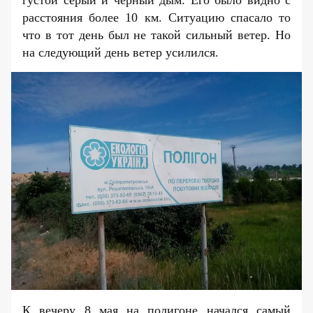
густой серый и черный дым. Его было видно с
расстояния более 10 км. Ситуацию спасало то
что в тот день был не такой сильный ветер. Но
на следующий день ветер усилился.
К вечеру 8 мая на полигоне начался самый