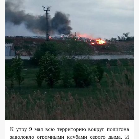
К утру 9 мая всю территорию вокруг полигона
заволокло огромными клубами серого дыма. И