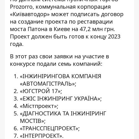
Prozorro
, коммунальная корпорация
«Київавтодор» может подписать договор
на создание проекта по реставрации
моста Патона в Киеве на 47,2 млн грн.
Проект должен быть готов к концу 2023
года.
В этот раз свои заявки на участие в
конкурсе подали семь компаний:
«ІНЖИНІРИНГОВА КОМПАНІЯ
«АВТОМАГІСТРАЛЬ»;
«ЮГСТРОЙ 17»;
«ЕЖІС ІНЖИНІРИНГ УКРАЇНА»;
«Містпроект»;
«ДІАГНОСТИКА ТА ІНЖИНІРИНГ
МОСТІВ»;
«ТРАНССПЕЦПРОЕКТ»;
«ІНТЕРПРОЕКТ».