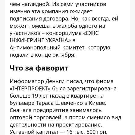
чем наглядной. Из семи участников
именно эта компания ожидает
подписания договора. Но, как всегда, ей
может помешать жалоба одного из
участников – консорциума «ЕЖІС
ІНЖИНІРИНГ УКРАЇНА» в
Антимонопольный комитет, которую
подали в конце октября.
Что за фаворит
Информатор Деньги писал, что фирма
«
ІНТЕРПРОЕКТ
» была зарегистрирована
больше 19 лет назад в квартире на
бульваре Тараса Шевченко в Киеве.
Сначала предприятие занималось
оптовой торговлей, а потом сменило вид
деятельности на проектирование.
Уставной капитал — 16 тыс. 500 грн.