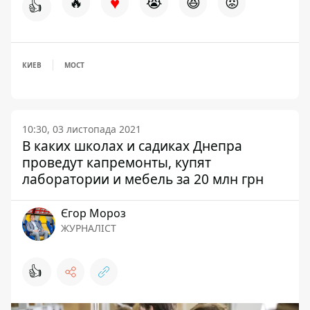
♥
🔥
😭
😆
😡
👍
КИЕВ
МОСТ
10:30, 03 листопада 2021
В каких школах и садиках Днепра
проведут капремонты, купят
лаборатории и мебель за 20 млн грн
Єгор Мороз
ЖУРНАЛІСТ
👍