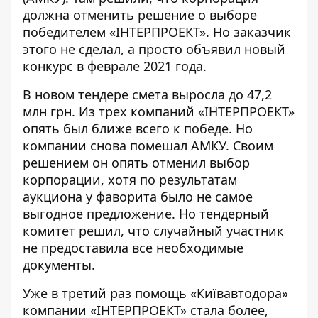
должна отменить решение о выборе
победителем «ІНТЕРПРОЕКТ». Но заказчик
этого не сделал, а просто объявил новый
конкурс
в феврале 2021 года
.
В новом тендере смета
выросла до 47,2
млн грн
. Из трех компаний «ІНТЕРПРОЕКТ»
опять был ближе всего к победе. Но
компании снова помешал АМКУ. Своим
решением он опять отменил выбор
корпорации, хотя по результатам
аукциона у фаворита было не самое
выгодное предложение. Но тендерный
комитет решил, что случайный участник
не предоставила все необходимые
документы.
Уже в третий раз помощь «Київавтодора»
компании «ІНТЕРПРОЕКТ» стала более,