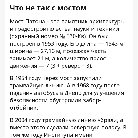
Что не так с мостом
Мост Патона – это памятник архитектуры
и градостроительства, науки и техники
(охранный номер № 530-Кв). Он был
построен в 1953 году. Его длина — 1543 м,
ширина — 27,16 м, проезжая часть
занимает 21 м, а количество полос
движения — 7 (3 + реверс + 3).
В
1954 году через мост запустили
трамвайную линию. А в 1968 году после
падения автобуса в Днепр для улучшения
безопасности обустроили забор-
отбойник.
В 2004 году трамвайную линию убрали, а
вместо этого сделали реверсную полосу. В
том же году Институты имени