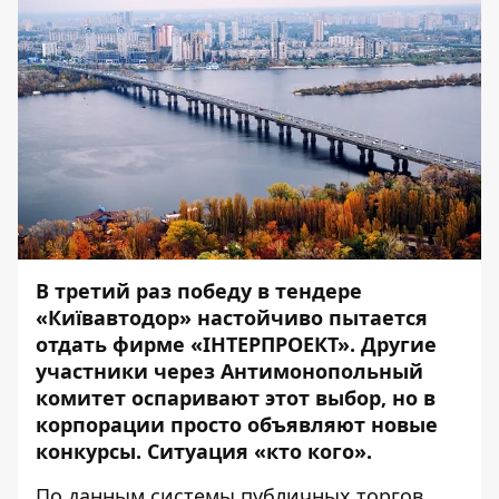
В третий раз победу в тендере
«Київавтодор» настойчиво пытается
отдать фирме «ІНТЕРПРОЕКТ». Другие
участники через Антимонопольный
комитет оспаривают этот выбор, но в
корпорации просто объявляют новые
конкурсы. Ситуация «кто кого».
По данным
системы публичных торгов