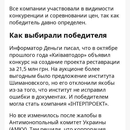
Все компании участвовали в видимости
конкуренции и соревновании цен, так как
победитель давно определен.
Как выбирали победителя
Информатор Деньги
писал
, что в октябре
прошлого года «Київавтодор» объявил
конкурс на создание проекта реставрации
за 21,5 млн грн. На аукционе более
выгодным было предложение института
Шимановского, но его отклонили якобы
из-за того, что институт не исправил
ошибки в документах. И победителем
могла стать компания «ІНТЕРПРОЕКТ».
Но все изменилось после жалобы в
Антимонопольный комитет Украины
(АМКУ). Там решили, что корпорация