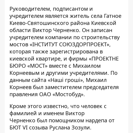
Руководителем, подписантом и
учредителем является житель села Гатное
Киево-Святошинского района Киевской
области Виктор Черненко. Он записан
учредителем компании по строительству
мостов «
ІНСТИТУТ СОЮЗДОРПРОЕКТ
»,
которая также зарегистрирована в
киевской квартире, и фирмы «
ПРОЕКТНЕ
БЮРО «МОСТ
» вместе с Михаилом
Корнеевым и другими учредителями. По
данным сайта «
Наші гроші
», Михаил
Корнеев был заместителем председателя
правления ОАО «Мостобуд».
Кроме этого известно, что человек с
фамилией и именем Виктор
Черненко
был помощником
нардепа от
БЮТ VI созыва Руслана Зозули.