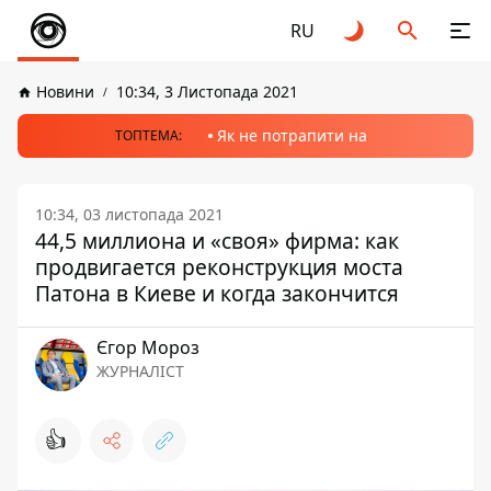
RU
Новини
10:34, 3 Листопада 2021
Як не потрапити на
ТОПТЕМА:
10:34, 03 листопада 2021
44,5 миллиона и «своя» фирма: как
продвигается реконструкция моста
Патона в Киеве и когда закончится
Єгор Мороз
ЖУРНАЛІСТ
👍