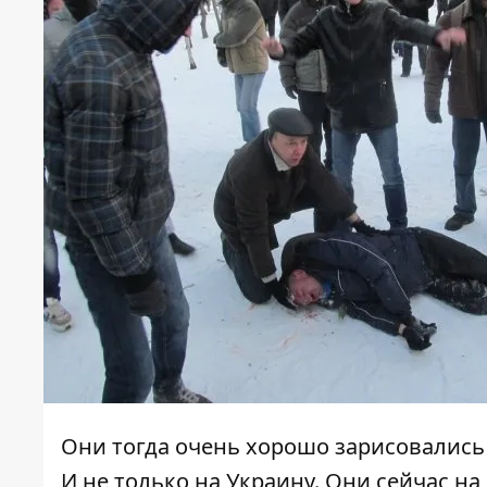
Они тогда очень хорошо зарисовались 
И не только на Украину. Они сейчас н