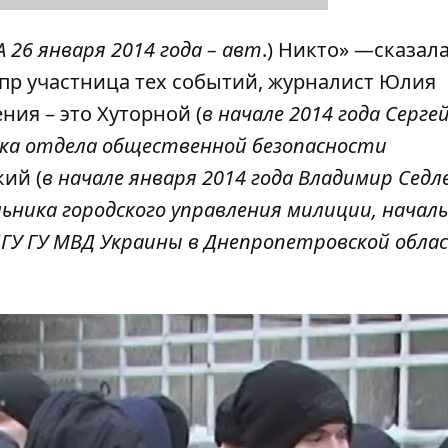
 26 января 2014 года – авт
.) Никто» —сказала
р участница тех событий, журналист Юлия
ния – это Хуторной (
в начале 2014 года Серге
ка отдела общественной безопасности
кий (
в начале января 2014 года Владимир Седл
ника городского управления милиции, начал
ГУ ГУ МВД Украины в Днепропетровской обла