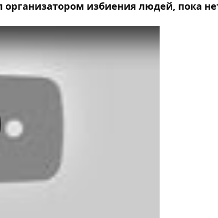
ыл организатором избиения людей, пока не
y