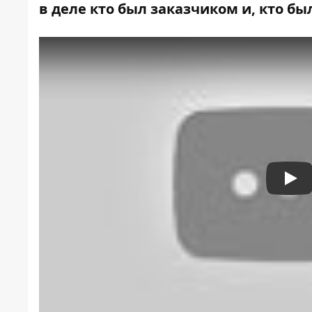
в деле кто был заказчиком и, кто б
Pla