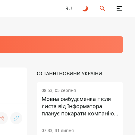
RU
ОСТАННІ НОВИНИ УКРАЇНИ
08:53, 05 серпня
Мовна омбудсменка після
листа від Інформатора
планує покарати компанію-
підрядника ПриватБанку
07:33, 31 липня