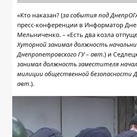
«Кто наказан? (
за события под ДнепрОГА
пресс-конференции в Информатор Днеп
Мельниченко. – «Есть два козла отпуще
Хуторной занимал должность начальни
Днепропетровского ГУ
– авт
.) и Седлец
занимал должность заместителя началь
милиции общественной безопасности Д
авт
.).