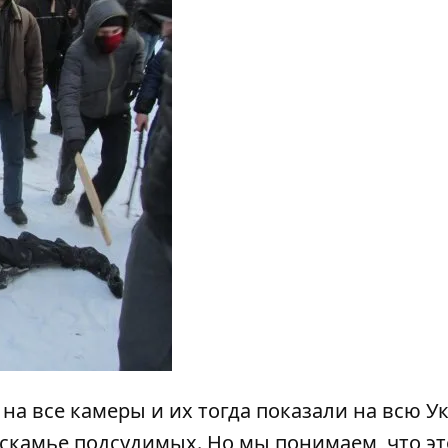
на все камеры и их тогда показали на всю У
а скамье подсудимых. Но мы понимаем, что эт