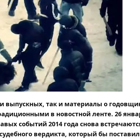
и выпускных, так и материалы о годовщи
радиционными в новостной ленте. 26 янва
вавых событий
2014 года
снова встречаются
о судебного вердикта, который бы поставил