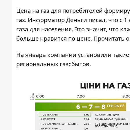
Цена на газ для потребителей формируе
газ. Информатор Деньги писал, что с 1
газа для населения. Это значит, что 
больше нравится по цене. Прочитать 
На январь компании установили такие 
региональных газсбытов.