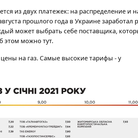
тся из двух платежек: на распределение и н
 августа прошлого года в Украине заработал
каждый может выбрать себе поставщика, кото
об этом можно
тут
.
цены на газ. Самые высокие тарифы - у