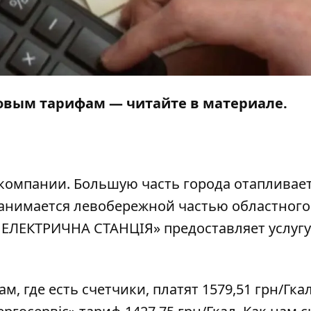
новым тарифам — читайте в материале.
компании. Большую часть города отапливае
 занимается левобережной частью областного
ЕЛЕКТРИЧНА СТАНЦІЯ» предоставляет услугу
Там, где есть счетчики, платят 1579,51 грн/Гкал