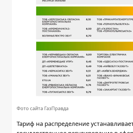
Фото сайта ГазПравда
Тариф на распределение устанавлива