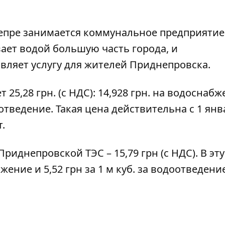
епре занимается коммунальное предприятие
ает водой большую часть города, и
вляет услугу для жителей Приднепровска.
ет
25,28 грн. (с НДС)
: 14,928 грн. на водоснаб
одоотведение. Такая цена действительна с 1 ян
т.
 Приднепровской ТЭС
– 15,79 грн (с НДС). В эт
бжение и 5,52 грн за 1 м куб. за водоотведение