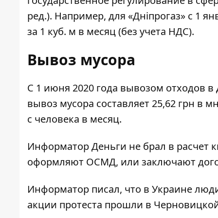
государственное регулирование в сфер
ред.). Например, для «Дніпрогаз»
с 1 я
за 1 куб. м в месяц (без учета НДС).
Вывоз мусора
С 1 июня 2020 года вывозом отходов в
вывоз мусора составляет 25,62 грн в м
с человека в месяц.
Информатор Деньги не брал в расчет к
оформляют ОСМД, или заключают дог
Информатор писал, что в Украине люд
акции протеста
прошли в Черновицкой