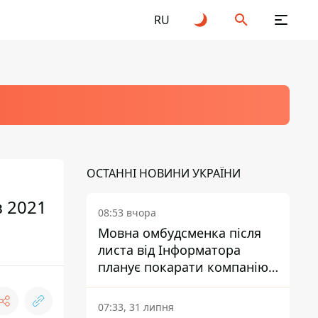
RU
ОСТАННІ НОВИНИ УКРАЇНИ
в 2021
08:53 вчора
Мовна омбудсменка після
листа від Інформатора
планує покарати компанію-
підрядника ПриватБанку
07:33, 31 липня