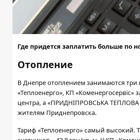
Где придется заплатить больше по 
Отопление
В Днепре отоплением занимаются три 
«Теплоенерго», КП «Коменергосервіс»
центра, а «ПРИДНІПРОВСЬКА ТЕПЛОВА 
жителям Приднепровска.
Тариф «Теплоенерго»
самый высокий
. 