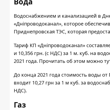
Вода
Водоснабжением и канализацией в Дн
«Дніпроводоканал», которое обеспечив
Приднепровская ТЭС, которая предоста
Тариф КП «Дніпроводоканал» составля
и 10,356 грн. (с НДС) за 1 м. куб. на в
2021 года. Прочитать об этом можно
ту
До
конца 2021 года стоимость воды от
входит 10,27 грн за 1 м куб. за водосна
НДС).
Газ