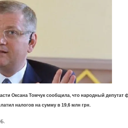
ласти Оксана Томчук сообщила, что народный депутат 
атил налогов на сумму в 19,6 млн грн.
ФБ.