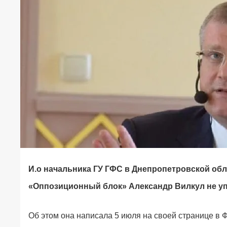
И.о начальника ГУ ГФС в Днепропетровской об
«Оппозиционный блок» Александр Вилкул не упл
Об этом она написала 5 июля на своей странице в 