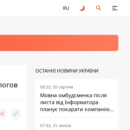
RU
ОСТАННІ НОВИНИ УКРАЇНИ
логов
08:53, 05 серпня
Мовна омбудсменка після
листа від Інформатора
планує покарати компанію-
підрядника ПриватБанку
07:33, 31 липня