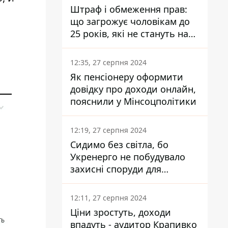
Штраф і обмеження прав:
що загрожує чоловікам до
25 років, які не стануть на
військовий облік
12:35, 27 серпня 2024
Як пенсіонеру оформити
довідку про доходи онлайн,
пояснили у Мінсоцполітики
12:19, 27 серпня 2024
Сидимо без світла, бо
Укренерго не побудувало
захисні споруди для
енергетики - нардеп
Кучеренко
12:11, 27 серпня 2024
Ціни зростуть, доходи
впадуть - аудитор Крапивко