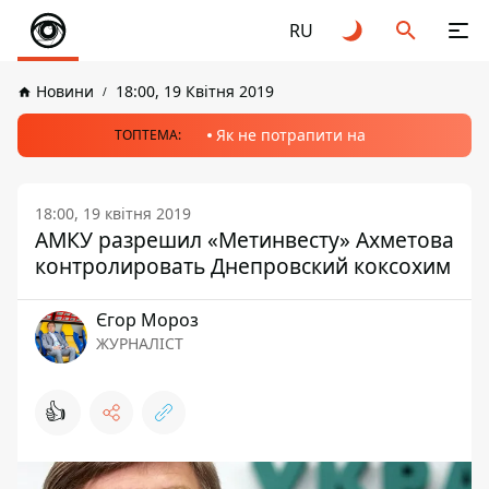
RU
Новини
18:00, 19 Квітня 2019
Як не потрапити на
ТОПТЕМА:
18:00, 19 квітня 2019
АМКУ разрешил «Метинвесту» Ахметова
контролировать Днепровский коксохим
Єгор Мороз
ЖУРНАЛІСТ
👍