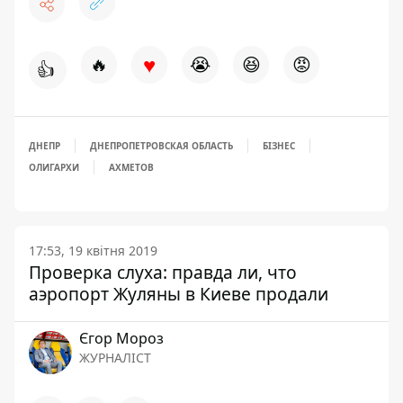
♥
🔥
😭
😆
😡
👍
ДНЕПР
ДНЕПРОПЕТРОВСКАЯ ОБЛАСТЬ
БІЗНЕС
ОЛИГАРХИ
АХМЕТОВ
17:53, 19 квітня 2019
Проверка слуха: правда ли, что
аэропорт Жуляны в Киеве продали
Єгор Мороз
ЖУРНАЛІСТ