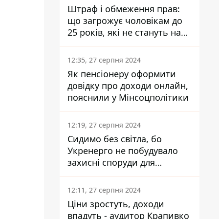
Штраф і обмеження прав:
що загрожує чоловікам до
25 років, які не стануть на
військовий облік
12:35, 27 серпня 2024
Як пенсіонеру оформити
довідку про доходи онлайн,
пояснили у Мінсоцполітики
12:19, 27 серпня 2024
Сидимо без світла, бо
Укренерго не побудувало
захисні споруди для
енергетики - нардеп
Кучеренко
12:11, 27 серпня 2024
Ціни зростуть, доходи
впадуть - аудитор Крапивко