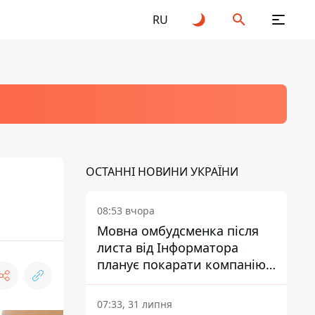
RU
ОСТАННІ НОВИНИ УКРАЇНИ
08:53 вчора
Мовна омбудсменка після
листа від Інформатора
планує покарати компанію-
підрядника ПриватБанку
07:33, 31 липня