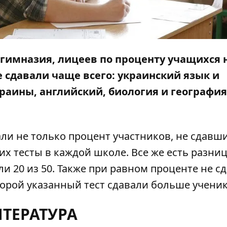
гимназия, лицеев по проценту учащихся 
 сдавали чаще всего: украинский язык и
раины, английский, биология и география
ли не только процент участников, не сдавш
х тесты в каждой школе. Все же есть разниц
или 20 из 50. Также при равном проценте не с
торой указанный тест сдавали больше ученик
ТЕРАТУРА