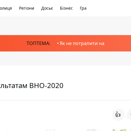
олиця
Регіони
Досьє
Бізнес
Гра
ТОПТЕМА:
Як не потрапити на
ультатам ВНО-2020
👍