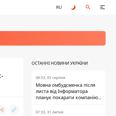
RU
ОСТАННІ НОВИНИ УКРАЇНИ
с-
08:53, 05 серпня
Мовна омбудсменка після
листа від Інформатора
планує покарати компанію-
підрядника ПриватБанку
07:33, 31 липня