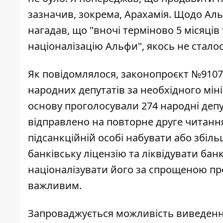
зазначив, зокрема, Арахамія. Щодо Аль
нагадав, що "вночі терміново 5 місяці
націоналізацію Альфи", якось не сталос
Як повідомлялося, законопроєкт №9107-
народних депутатів за необхідного міні
основу проголосували 274 народні депу
відправлено на повторне друге читанн
підсанкційній особі набувати або збіль
банківську ліцензію та ліквідувати бан
націоналізувати його за спрощеною про
важливим.
Запроваджується можливість виведенн