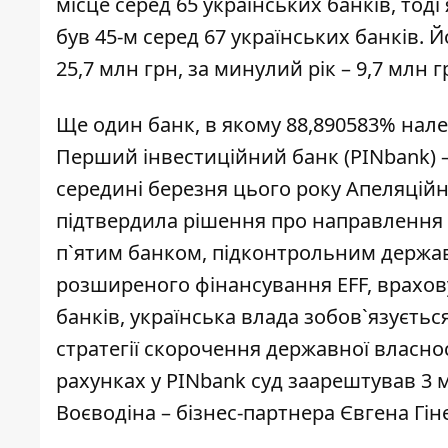
місце серед 65 українських банків, тоді
був 45-м серед 67 українських банків. 
25,7 млн грн, за минулий рік – 9,7 млн г
Ще один банк, в якому 88,890583% нале
Перший інвестиційний банк (PINbank) 
середині березня цього року Апеляцій
підтвердила рішення про направлення 
п`ятим банком, підконтрольним держа
розширеного фінансування EFF, врахов
банків, українська влада зобов`язуєть
стратегії скорочення державної власно
рахунках у PINbank суд заарештував 3 м
Воєводіна – бізнес-партнера Євгена Гін