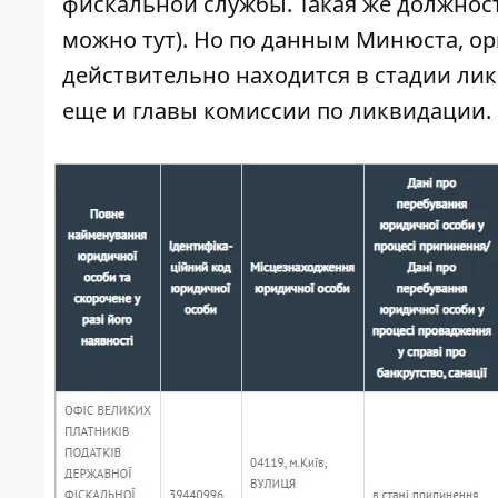
фискальной службы. Такая же должнос
можно
тут
). Но по данным Минюста, ор
действительно находится в стадии ли
еще и главы комиссии по ликвидации.