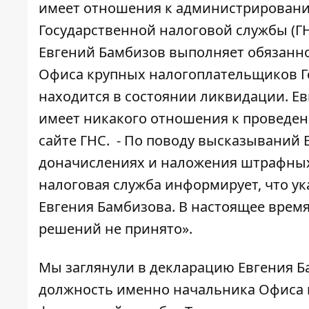
имеет отношения к администрировани
Государственной налоговой службы (ГН
Евгений Бамбизов выполняет обязанно
Офиса крупных налогоплательщиков Г
находится в состоянии ликвидации. Ев
имеет никакого отношения к проведен
сайте ГНС. - По поводу высказываний
доначислениях и наложения штрафных 
налоговая служба информирует, что у
Евгения Бамбизова. В настоящее врем
решений не принято».
Мы заглянули в
декларацию Евгения Б
должность именно начальника Офиса 