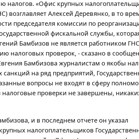
ю налогов. «Офис крупных налогоплательщ
С) возглавляет Алексей Деревянко, в то вре
сти председателя комиссии по реорганизац
осударственной фискальной службы, котора
гений Бамбизов не является работником ГНС
ию налоговых проверок, - сказано в сообще
 Евгения Бамбизова журналистам о якобы на
санкций на ряд предприятий, Государствен
казанные вопросы не входят в сферу полном
я налоговые проверки не завершены, никаки
амбизова
, и в последнем отчете он указал
крупных налогоплательщиков Государствен