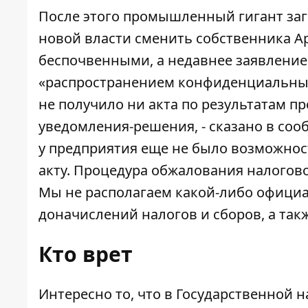
После этого промышленный гигант за
новой власти сменить собственника Ар
беспочвенными, а недавнее заявлени
«
распространением конфиденциальны
не получило ни акта по результатам п
уведомления-решения, - сказано в сооб
у предприятия еще не было возможнос
акту. Процедура обжалования налогов
Мы не располагаем какой-либо офици
доначислений налогов и сборов, а так
Кто врет
Интересно то, что в
Государственной н