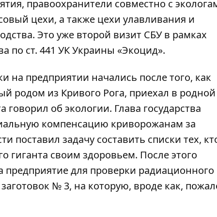
иятия
, правоохранители совместно с эколога
овый цехи, а также цехи улавливания и
дства. Это уже второй визит СБУ в рамках
а по ст. 441 УК Украины «Экоцид».
ки на предприятии начались после того, как
й родом из Кривого Рога, приехал в родной
а говорил об экологии. Глава государства
риальную компенсацию криворожанам за
и поставил задачу составить списки тех, кт
о гиганта своим здоровьем. После этого
а предприятие для проверки радиационного
аготовок № 3, на которую, вроде как, пожа