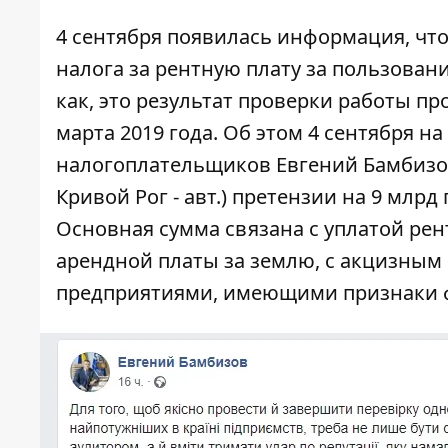
4 сентября появилась информация, что 
налога за рентную плату за пользован
как, это результат проверки работы пр
марта 2019 года. Об этом 4 сентября н
налогоплательщиков Евгений Бамбизов.
Кривой Рог - авт.) претензии на 9 млрд 
Основная сумма связана с уплатой ре
арендной платы за землю, с акцизным 
предприятиями, имеющими признаки 