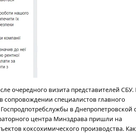
сле очередного визита представителей СБУ. 
 в сопровождении специалистов главного
 Госпродпотребслужбы в Днепропетровской 
раторного центра Минздрава пришли на
объектов коксохимического производства. Как