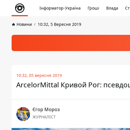
Інформатор-Україна
Гроші
Влада
Ст
Новини
10:32, 5 Вересня 2019
10:32, 05 вересня 2019
ArcelorMittal Кривой Рог: псев
Єгор Мороз
ЖУРНАЛІСТ