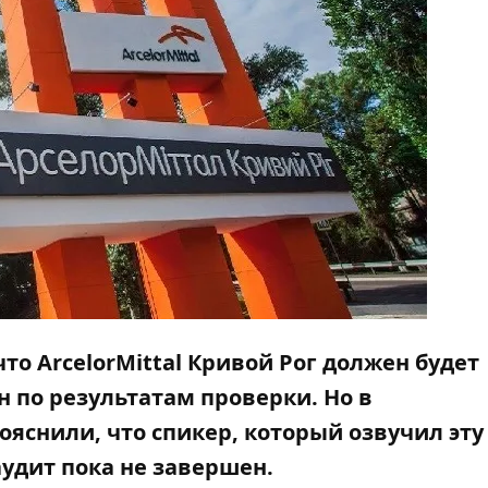
о ArcelorMittal Кривой Рог должен будет
 по результатам проверки. Но в
ояснили, что спикер, который озвучил эту
аудит пока не завершен.