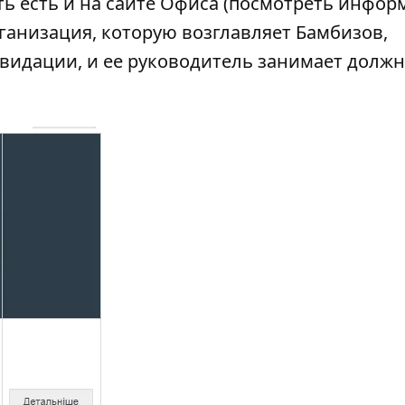
ть есть и на сайте Офиса (посмотреть инфо
ганизация, которую возглавляет Бамбизов,
квидации, и ее руководитель занимает долж