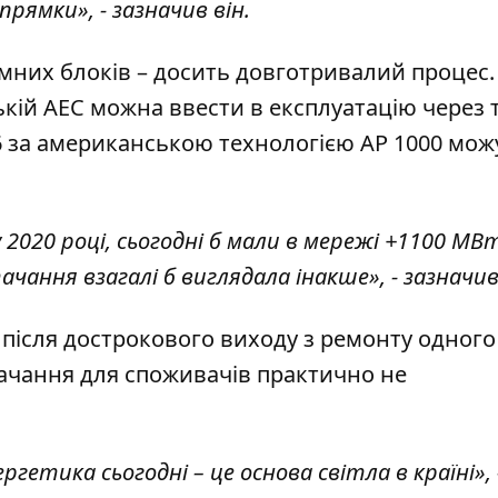
прямки», - зазначив він.
омних блоків – досить довготривалий процес.
кій АЕС можна ввести в експлуатацію через 
6 за американською технологією AP 1000 мож
2020 році, сьогодні б мали в мережі +1100 МВт
ання взагалі б виглядала інакше», - зазначив 
 після дострокового виходу з ремонту одного
ачання для споживачів практично не
етика сьогодні – це основа світла в країні», 