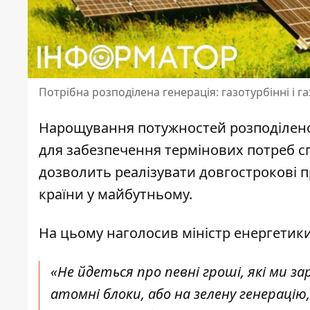
Потрібна розподілена генерація: газотурбінні і 
Нарощування потужностей розподіленої
для забезпечення термінових потреб с
дозволить реалізувати довгострокові п
країни у майбутньому.
На цьому наголосив міністр енергетик
«Не йдеться про певні гроші, які ми з
атомні блоки, або на зелену генерацію,