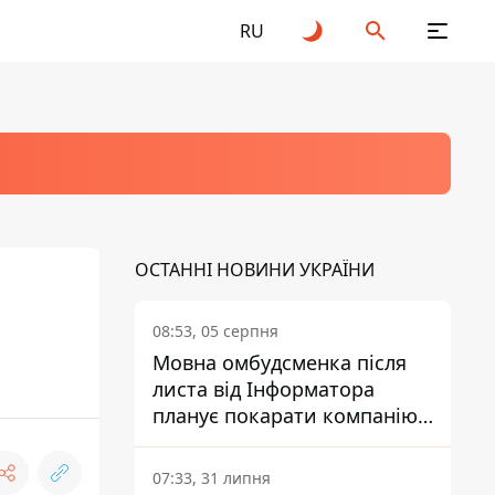
RU
ОСТАННІ НОВИНИ УКРАЇНИ
08:53, 05 серпня
Мовна омбудсменка після
листа від Інформатора
планує покарати компанію-
підрядника ПриватБанку
07:33, 31 липня