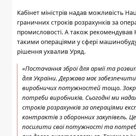
Кабінет міністрів надав можливість 
граничних строків розрахунків за опера
промисловості. А також рекомендував Н
такими операціями у сфері машинобуду
рішення ухвалив Уряд.
«Постачання зброї для армії та розв
для України. Держава має забезпечити
виробничих потужностей тощо. Зокре
потреби виробників. Сьогодні ми над
строків розрахунків за операціями ек
контрактів з оборонних закупівель. Це
посилити свої потужності та потреб