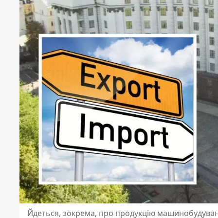
Йдеться, зокрема, про продукцію машинобудува