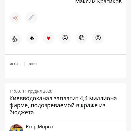
Максим Красиков
♥
🔥
😭
😆
😡
👍
МЕТРО
КИЕВ
11:00, 11 грудня 2020
Киевводоканал заплатит 4,4 миллиона
фирме, подозреваемой в краже из
бюджета
Єгор Мороз