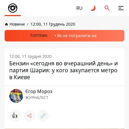
RU
Новини
12:00, 11 Грудень 2020
Як не потрапити на
ТОПТЕМА:
12:00, 11 грудня 2020
Бензин «сегодня во вчерашний день» и
партия Шария: у кого закупается метро
в Киеве
Єгор Мороз
ЖУРНАЛІСТ
👍