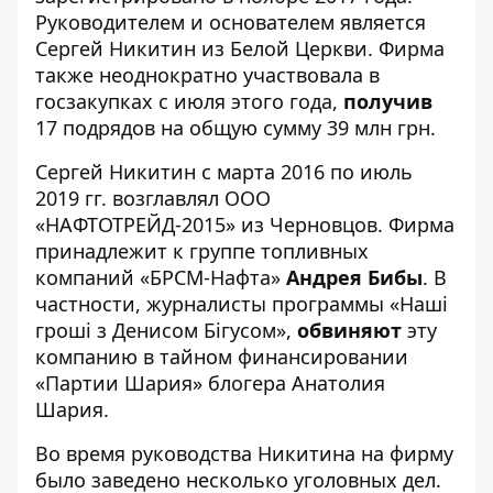
Руководителем и основателем является
Сергей Никитин из Белой Церкви. Фирма
также неоднократно участвовала в
госзакупках с июля этого года,
получив
17 подрядов на общую сумму 39 млн грн.
Сергей Никитин с марта 2016 по июль
2019 гг. возглавлял ООО
«НАФТОТРЕЙД-2015» из Черновцов. Фирма
принадлежит к группе топливных
компаний «БРСМ-Нафта»
Андрея Бибы
. В
частности, журналисты программы «Наші
гроші з Денисом Бігусом»,
обвиняют
эту
компанию в тайном финансировании
«Партии Шария» блогера Анатолия
Шария.
Во время руководства Никитина на фирму
было заведено несколько уголовных дел.