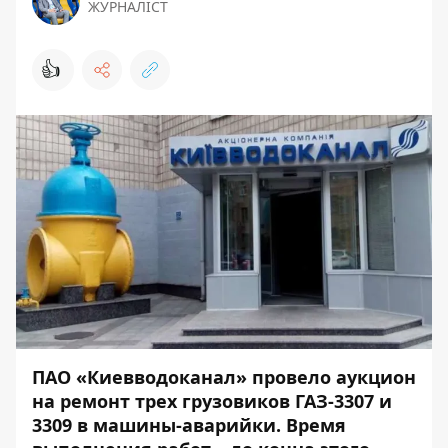
ЖУРНАЛІСТ
👍
ПАО «Киевводоканал»
провело аукцион
на ремонт трех грузовиков ГАЗ-3307 и
3309 в машины-аварийки. Время