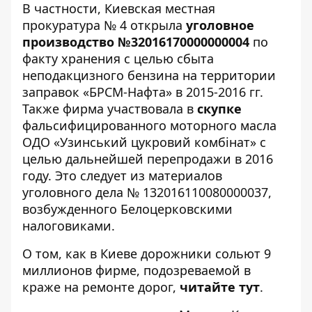
В частности, Киевская местная
прокуратура № 4 открыла
уголовное
производство №32016170000000004
по
факту хранения с целью сбыта
неподакцизного бензина на территории
заправок «БРСМ-Нафта» в 2015-2016 гг.
Также фирма участвовала в
скупке
фальсифицированного моторного масла
ОДО «Узинський цукровий комбінат» с
целью дальнейшей перепродажи в 2016
году. Это следует из материалов
уголовного дела № 132016110080000037,
возбужденного Белоцерковскими
налоговиками.
О том, как в Киеве дорожники сольют 9
миллионов фирме, подозреваемой в
краже на ремонте дорог,
читайте тут
.