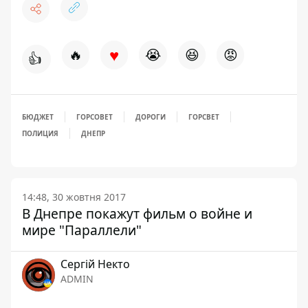
♥
🔥
😭
😆
😡
👍
БЮДЖЕТ
ГОРСОВЕТ
ДОРОГИ
ГОРСВЕТ
ПОЛИЦИЯ
ДНЕПР
14:48, 30 жовтня 2017
В Днепре покажут фильм о войне и
мире "Параллели"
Сергій Некто
ADMIN