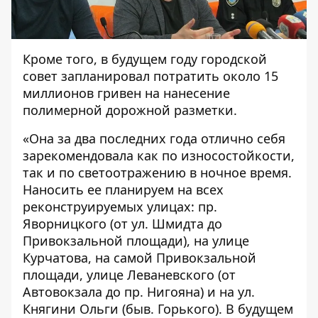
Кроме того, в будущем году городской
совет запланировал потратить около 15
миллионов гривен на нанесение
полимерной дорожной разметки.
«Она за два последних года отлично себя
зарекомендовала как по износостойкости,
так и по светоотражению в ночное время.
Наносить ее планируем на всех
реконструируемых улицах: пр.
Яворницкого (от ул. Шмидта до
Привокзальной площади), на улице
Курчатова, на самой Привокзальной
площади, улице Леваневского (от
Автовокзала до пр. Нигояна) и на ул.
Княгини Ольги (быв. Горького). В будущем