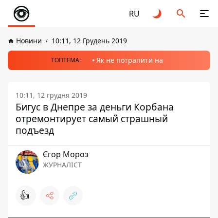
RU
Новини
10:11, 12 Грудень 2019
Як не потрапити на
ТОПТЕМА:
10:11, 12 грудня 2019
Бигус в Днепре за деньги Корбана
отремонтирует самый страшный
подъезд
Єгор Мороз
ЖУРНАЛІСТ
👍