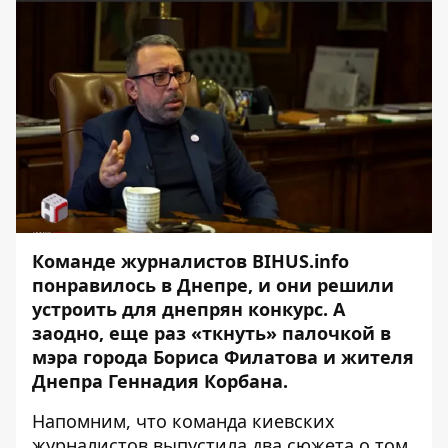
Команде журналистов
BIHUS.info
понравилось в Днепре, и они решили
устроить для днепрян конкурс. А
заодно, еще раз «ткнуть» палочкой в
мэра города Бориса Филатова и жителя
Днепра Геннадия Корбана.
Напомним, что команда киевских
журналистов выпустила два сюжета о том,