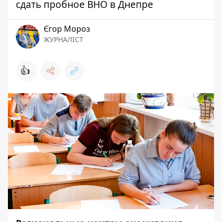
сдать пробное ВНО в Днепре
Єгор Мороз
ЖУРНАЛІСТ
👍