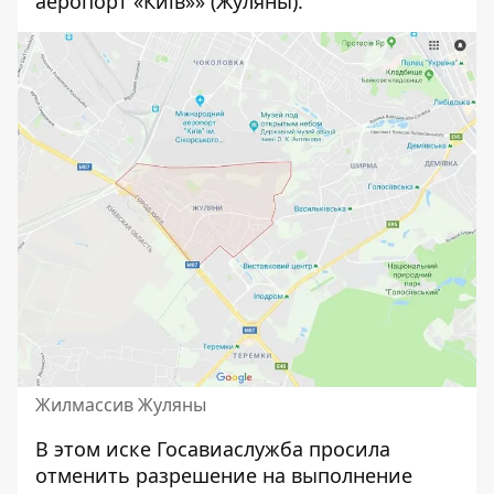
аеропорт «Київ»» (Жуляны).
Жилмассив Жуляны
В этом иске Госавиаслужба просила
отменить разрешение на выполнение