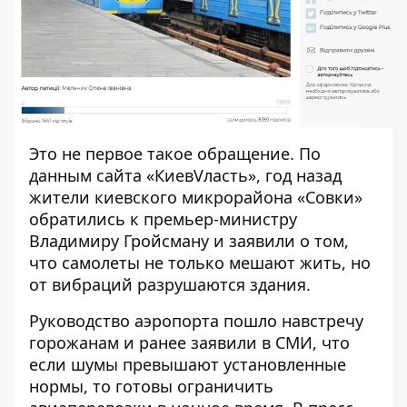
Это не первое такое обращение. По
данным сайта «
КиевVласть
», год назад
жители киевского микрорайона «Совки»
обратились к премьер-министру
Владимиру Гройсману и заявили о том,
что самолеты не только мешают жить, но
от вибраций разрушаются здания.
Руководство аэропорта пошло навстречу
горожанам и ранее заявили в
СМИ
, что
если шумы превышают установленные
нормы, то готовы ограничить