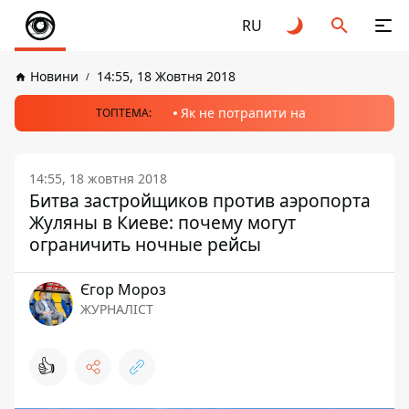
RU
Новини
14:55, 18 Жовтня 2018
Як не потрапити на
ТОПТЕМА:
14:55, 18 жовтня 2018
Битва застройщиков против аэропорта
Жуляны в Киеве: почему могут
ограничить ночные рейсы
Єгор Мороз
ЖУРНАЛІСТ
👍