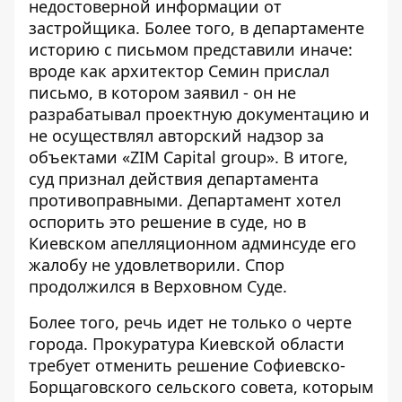
недостоверной информации от
застройщика. Более того, в департаменте
историю с письмом представили иначе:
вроде как архитектор Семин прислал
письмо, в котором заявил - он не
разрабатывал проектную документацию и
не осуществлял авторский надзор за
объектами «ZIM Capital group». В итоге,
суд признал действия департамента
противоправными
. Департамент хотел
оспорить это решение в суде, но в
Киевском апелляционном админсуде его
жалобу
не удовлетворили
. Спор
продолжился в
Верховном Суде
.
Более того, речь идет не только о черте
города.
Прокуратура Киевской области
требует отменить решение Софиевско-
Борщаговского сельского совета
, которым