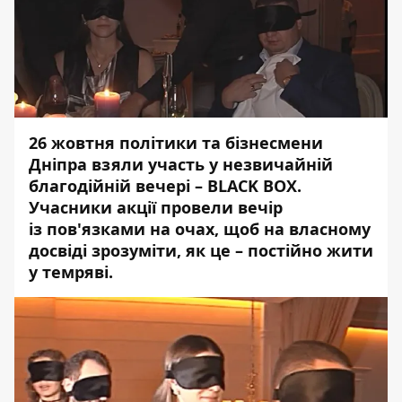
26 жовтня політики та бізнесмени
Дніпра взяли участь у незвичайній
благодійній вечері – BLACK BOX.
Учасники акції провели вечір
із пов'язками на очах, щоб на власному
досвіді зрозуміти, як це – постійно жити
у темряві.