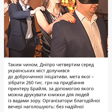
Таким чином, Дніпро четвертим серед
українських міст долучився
до доброчинної ініціативи, мета якої –
зібрати 260 тис. грн на придбання
принтеру Брайля, за допомогою якого
можна друкувати книжки для людей
із вадами зору. Організатори благодійної
вечері наголошують: без надійної