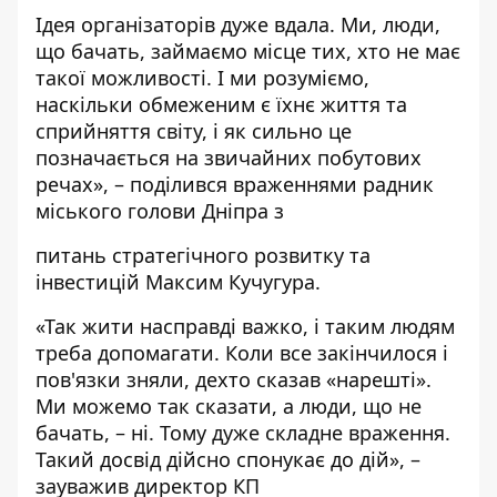
Ідея організаторів дуже вдала. Ми, люди,
що бачать, займаємо місце тих, хто не має
такої можливості. І ми розуміємо,
наскільки обмеженим є їхнє життя та
сприйняття світу, і як сильно це
позначається на звичайних побутових
речах», – поділився враженнями радник
міського голови Дніпра з
питань стратегічного розвитку та
інвестицій Максим Кучугура.
«Так жити насправді важко, і таким людям
треба допомагати. Коли все закінчилося і
пов'язки зняли, дехто сказав «нарешті».
Ми можемо так сказати, а люди, що не
бачать, – ні. Тому дуже складне враження.
Такий досвід дійсно спонукає до дій», –
зауважив директор КП