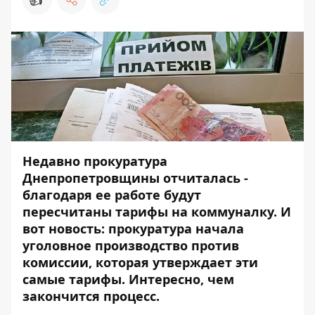
Недавно прокуратура
Днепропетровщины отчиталась -
благодаря ее работе будут
пересчитаны тарифы на коммуналку. И
вот новость: прокуратура начала
уголовное производство против
комиссии, которая утверждает эти
самые тарифы. Интересно, чем
закончится процесс.