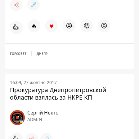
♥
🔥
😭
😆
😡
👍
ГОРСОВЕТ
ДНЕПР
16:09, 27 жовтня 2017
Прокуратура Днепропетровской
области взялась за НКРЕ КП
Сергій Некто
ADMIN
👍