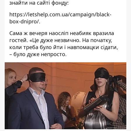
знайти на сайті фонду:
https://letshelp.com.ua/campaign/black-
box-dnipro/
.
Сама ж вечеря наосліп неабияк вразила
гостей. «Це дуже незвично. На початку,
коли треба було йти і навпомацки сідати,
– було дуже непросто.