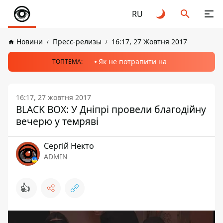
RU
Новини
Пресс-релизы
16:17, 27 Жовтня 2017
Як не потрапити на
ТОПТЕМА:
16:17, 27 жовтня 2017
BLACK BOX: У Дніпрі провели благодійну
вечерю у темряві
Сергій Некто
ADMIN
👍