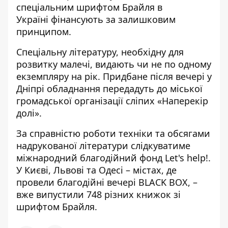
спеціальним шрифтом Брайля в
Україні фінансують за залишковим
принципом.
Спеціальну літературу, необхідну для
розвитку малечі, видають чи не по одному
екземпляру на рік. Придбане після вечері у
Дніпрі обладнання передадуть до міської
громадської організації сліпих «Наперекір
долі».
За справністю роботи техніки та обсягами
надрукованої літератури слідкуватиме
міжнародний благодійний фонд Let's help!.
У Києві, Львові та Одесі – містах, де
провели благодійні вечері BLACK BOX, –
вже випустили 748 різних книжок зі
шрифтом Брайля.