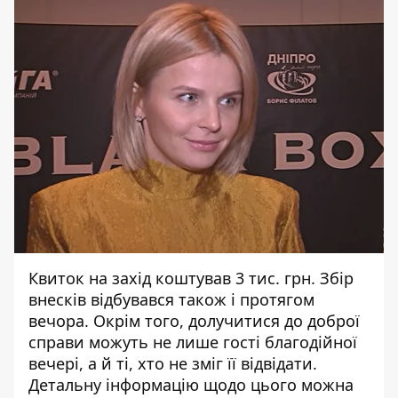
Квиток на захід коштував 3 тис. грн. Збір
внесків відбувався також і протягом
вечора. Окрім того, долучитися до доброї
справи можуть не лише гості благодійної
вечері, а й ті, хто не зміг її відвідати.
Детальну інформацію щодо цього можна