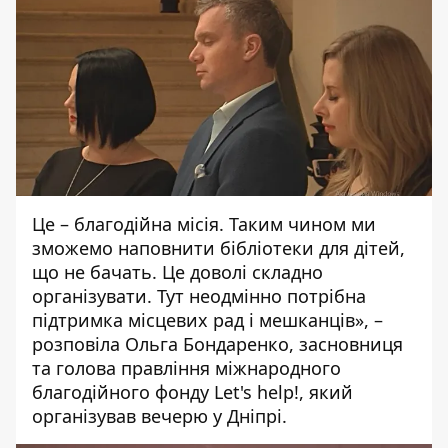
Це – благодійна місія. Таким чином ми
зможемо наповнити бібліотеки для дітей,
що не бачать. Це доволі складно
організувати. Тут неодмінно потрібна
підтримка місцевих рад і мешканців», –
розповіла Ольга Бондаренко, засновниця
та голова правління міжнародного
благодійного фонду Let's help!, який
організував вечерю у Дніпрі.