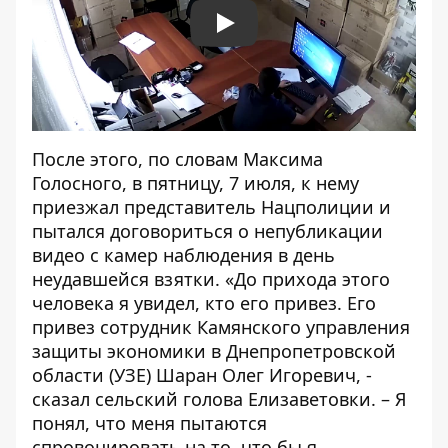
Play
После этого, по словам Максима
Голосного, в пятницу, 7 июля, к нему
приезжал представитель Нацполиции и
пытался договориться о непубликации
видео с камер наблюдения в день
неудавшейся взятки. «До прихода этого
человека я увидел, кто его привез. Его
привез сотрудник Камянского управления
защиты экономики в Днепропетровской
области (УЗЕ) Шаран Олег Игоревич, -
сказал сельский голова Елизаветовки. – Я
понял, что меня пытаются
спровоцировать на то, что бы я