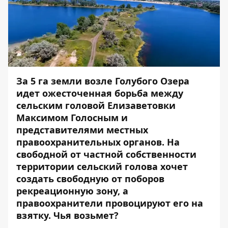
За 5 га земли возле Голубого Озера
идет ожесточенная борьба между
сельским головой Елизаветовки
Максимом Голосным и
представителями местных
правоохранительных органов. На
свободной от частной собственности
территории сельский голова хочет
создать свободную от поборов
рекреационную зону, а
правоохранители провоцируют его на
взятку. Чья возьмет?