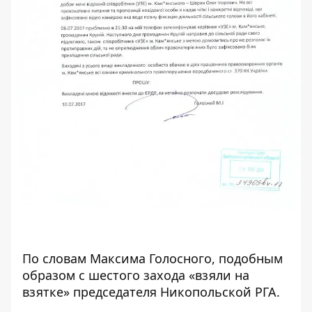
По словам Максима Голосного, подобным
образом с шестого захода «взяли на
взятке» председателя Никопольской РГА.