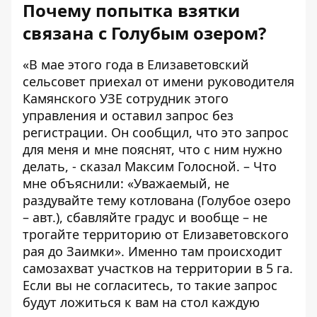
Почему попытка взятки
связана с Голубым озером?
«В мае этого года в Елизаветовский
сельсовет приехал от имени руководителя
Камянского УЗЕ сотрудник этого
управления и оставил запрос без
регистрации. Он сообщил, что это запрос
для меня и мне пояснят, что с ним нужно
делать, - сказал Максим Голосной. – Что
мне объяснили: «Уважаемый, не
раздувайте тему котлована (Голубое озеро
– авт.), сбавляйте градус и вообще – не
трогайте территорию от Елизаветовского
рая до Заимки». Именно там происходит
самозахват участков на территории в 5 га.
Если вы не согласитесь, то такие запрос
будут ложиться к вам на стол каждую