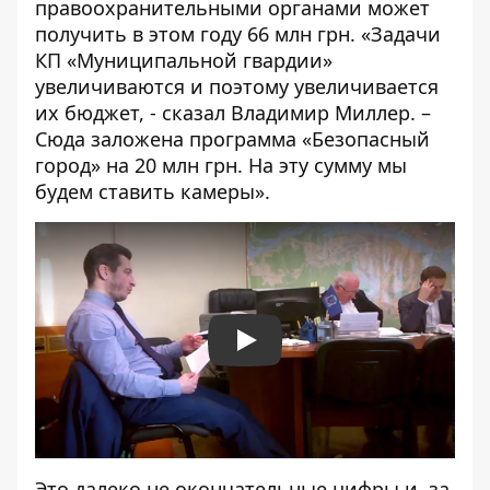
правоохранительными органами может
получить в этом году 66 млн грн. «Задачи
КП «Муниципальной гвардии»
увеличиваются и поэтому увеличивается
их бюджет, - сказал Владимир Миллер. –
Сюда заложена программа «
Безопасный
город
» на 20 млн грн. На эту сумму мы
будем ставить камеры».
Play
Это далеко не окончательные цифры и, за