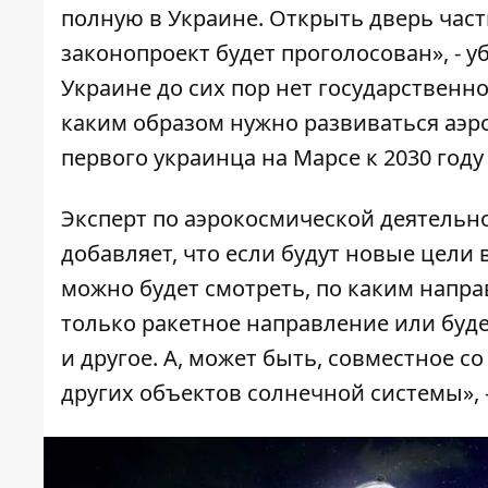
полную в Украине. Открыть дверь част
законопроект будет проголосован», - у
Украине до сих пор нет государственн
каким образом нужно развиваться аэр
первого украинца на Марсе к 2030 году
Эксперт по аэрокосмической деятельнос
добавляет, что если будут новые цели
можно будет смотреть, по каким напра
только ракетное направление или будет
и другое. А, может быть, совместное 
других объектов солнечной системы», 