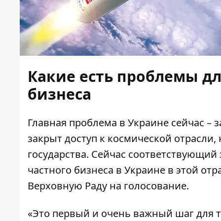
Какие есть проблемы дл
бизнеса
Главная проблема в Украине сейчас – 
закрыт доступ к космической отрасли
государства. Сейчас соответствующий 
частного бизнеса в Украине в этой отр
Верховную Раду на голосование.
«Это первый и очень важный шаг для т