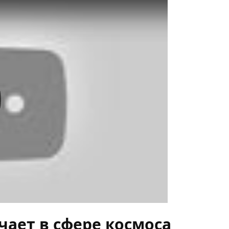
y
чает в сфере космоса