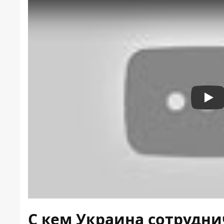
Pla
С кем Украина сотрудни