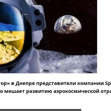
тор» в Днепре представители компании
Sp
то мешает развитию аэрокосмической отр