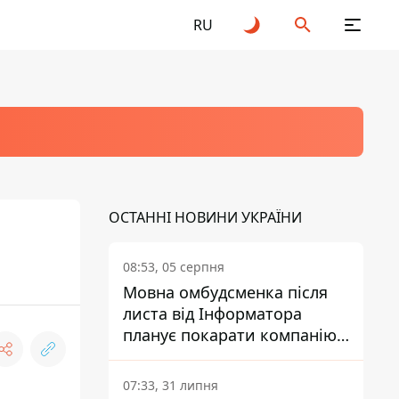
RU
ОСТАННІ НОВИНИ УКРАЇНИ
08:53, 05 серпня
Мовна омбудсменка після
листа від Інформатора
планує покарати компанію-
підрядника ПриватБанку
07:33, 31 липня