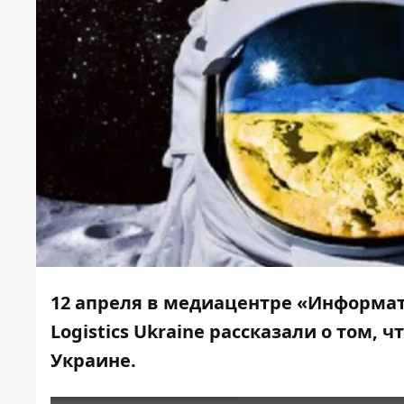
12 апреля в медиацентре «Информа
Logistics
Ukraine
рассказали
о том, ч
Украине.