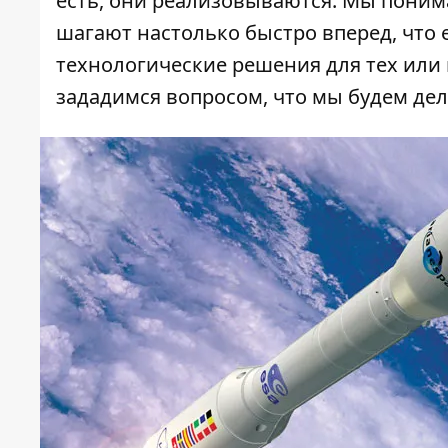
есть, они реализовываются. Мы понима
шагают настолько быстро вперед, что 
технологические решения для тех или 
зададимся вопросом, что мы будем дел