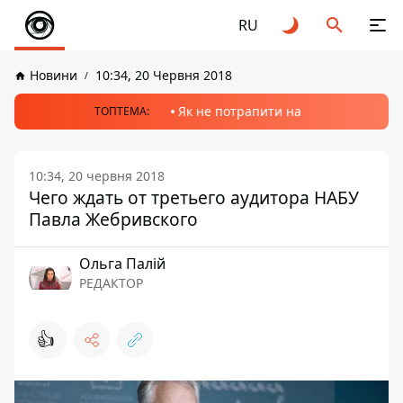
RU
Новини
10:34, 20 Червня 2018
Як не потрапити на
ТОПТЕМА:
10:34, 20 червня 2018
Чего ждать от третьего аудитора НАБУ
Павла Жебривского
Ольга Палій
РЕДАКТОР
👍