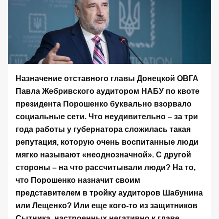
Назначение отставного главы Донецкой ОВГА
Павла Жебривского аудитором НАБУ по квоте
президента Порошенко буквально взорвало
социальные сети. Что неудивительно – за три
года работы у губернатора сложилась такая
репутация, которую очень воспитанные люди
мягко называют «неоднозначной». С другой
стороны – на что рассчитывали люди? На то,
что Порошенко назначит своим
представителем в тройку аудиторов Шабунина
или Лещенко? Или еще кого-то из защитников
Сытника, настроенных негативно к главе