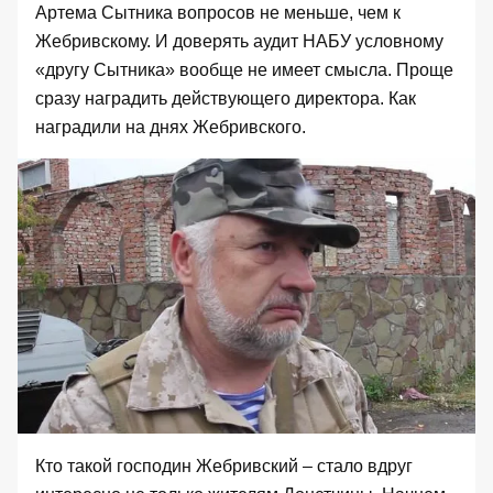
Артема Сытника вопросов не меньше, чем к
Жебривскому. И доверять аудит НАБУ условному
«другу Сытника» вообще не имеет смысла. Проще
сразу наградить действующего директора. Как
наградили на днях Жебривского.
Кто такой господин Жебривский – стало вдруг