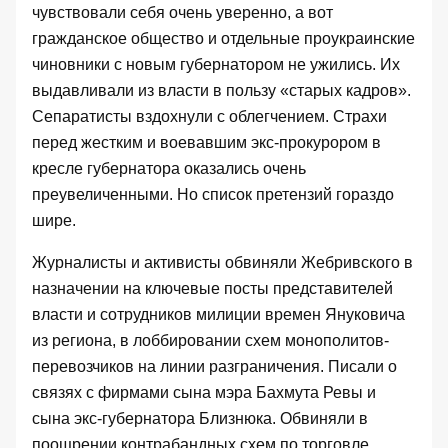
чувствовали себя очень уверенно, а вот
гражданское общество и отдельные проукраинские
чиновники с новым губернатором не ужились. Их
выдавливали из власти в пользу «старых кадров».
Сепаратисты вздохнули с облегчением. Страхи
перед жестким и воевавшим экс-прокурором в
кресле губернатора оказались очень
преувеличенными. Но список претензий гораздо
шире.
Журналисты и активисты обвиняли Жебривского в
назначении на ключевые посты представителей
власти и сотрудников милиции времен Януковича
из региона, в лоббировании схем монополитов-
перевозчиков на линии разграничения. Писали о
связях с фирмами сына мэра Бахмута Ревы и
сына экс-губернатора Близнюка. Обвиняли в
поощрении контрабандных схем по торговле