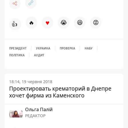
♥
🔥
😭
😆
😡
👍
ПРЕЗИДЕНТ
УКРАИНА
ПРОВЕРКА
НАБУ
ПОЛІТИКА
АУДИТ
18:14, 19 червня 2018
Проектировать крематорий в Днепре
хочет фирма из Каменского
Ольга Палій
РЕДАКТОР