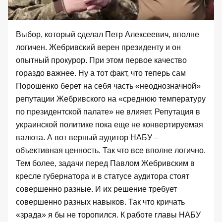
Выбор, который сделал Петр Алексеевич, вполне
логичен. Жебривский верен президенту и он
опытный прокурор. При этом первое качество
гораздо важнее. Ну а тот факт, что теперь сам
Порошенко берет на себя часть «неоднозначной»
репутации Жебривского на «среднюю температуру
по президентской палате» не влияет. Репутация в
украинской политике пока еще не конвертируемая
валюта. А вот верный аудитор НАБУ –
объективная ценность. Так что все вполне логично.
Тем более, задачи перед Павлом Жебривским в
кресле губернатора и в статусе аудитора стоят
совершенно разные. И их решение требует
совершенно разных навыков. Так что кричать
«зрада» я бы не торопился. К работе главы НАБУ