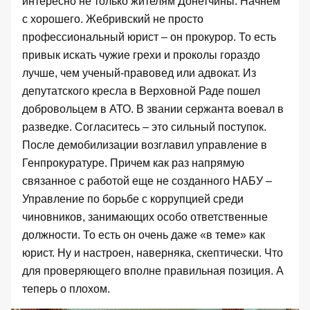
интересно не только жителям Донетчины. Начнем
с хорошего. Жебривский не просто
профессиональный юрист – он прокурор. То есть
привык искать чужие грехи и проколы гораздо
лучше, чем ученый-правовед или адвокат. Из
депутатского кресла в Верховной Раде пошел
добровольцем в АТО. В звании сержанта воевал в
разведке. Согласитесь – это сильный поступок.
После демобилизации возглавил управление в
Генпрокуратуре. Причем как раз напрямую
связанное с работой еще не созданного НАБУ –
Управление по борьбе с коррупцией среди
чиновников, занимающих особо ответственные
должности. То есть он очень даже «в теме» как
юрист. Ну и настроен, наверняка, скептически. Что
для проверяющего вполне правильная позиция. А
теперь о плохом.