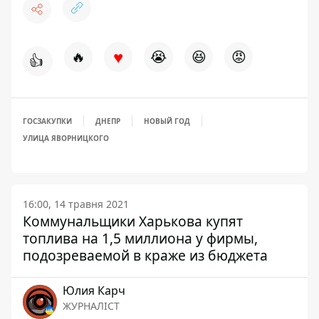
♥
🔥
😭
😆
😡
👍
ГОСЗАКУПКИ
ДНЕПР
НОВЫЙ ГОД
УЛИЦА ЯВОРНИЦКОГО
16:00, 14 травня 2021
Коммунальщики Харькова купят
топлива на 1,5 миллиона у фирмы,
подозреваемой в краже из бюджета
Юлия Карч
ЖУРНАЛІСТ