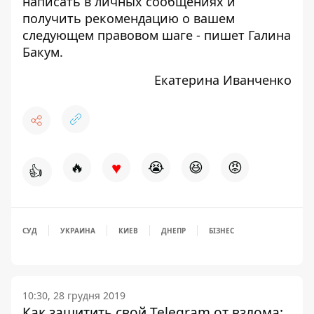
написать в личных сообщениях и
получить рекомендацию о вашем
следующем правовом шаге - пишет Галина
Бакум.
Екатерина Иванченко
♥
🔥
😭
😆
😡
👍
СУД
УКРАИНА
КИЕВ
ДНЕПР
БІЗНЕС
10:30, 28 грудня 2019
Как защитить свой Telegram от взлома: