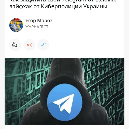
лайфхак от Киберполиции Украины
Єгор Мороз
ЖУРНАЛІСТ
👍