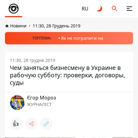
RU
Новини
11:30, 28 Грудень 2019
Як не потрапити на
ТОПТЕМА:
11:30, 28 грудня 2019
Чем заняться бизнесмену в Украине в
рабочую субботу: проверки, договоры,
суды
Єгор Мороз
ЖУРНАЛІСТ
👍