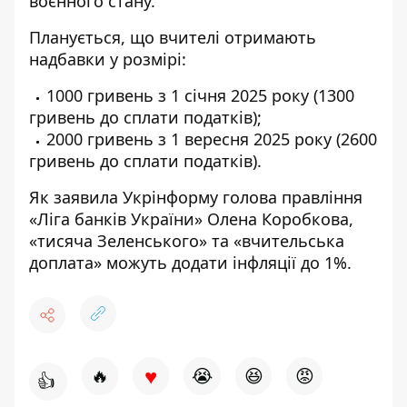
воєнного стану.
Планується, що вчителі отримають
надбавки у розмірі:
1000 гривень з 1 січня 2025 року (1300
гривень до сплати податків);
2000 гривень з 1 вересня 2025 року (2600
гривень до сплати податків).
Як заявила
Укрінформу
голова правління
«Ліга банків України» Олена Коробкова,
«тисяча Зеленського» та «вчительська
доплата» можуть додати інфляції до 1%.
♥
🔥
😭
😆
😡
👍