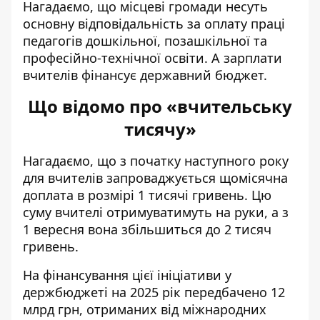
Нагадаємо, що місцеві громади несуть
основну відповідальність за оплату праці
педагогів дошкільної, позашкільної та
професійно-технічної освіти. А зарплати
вчителів фінансує державний бюджет.
Що відомо про «вчительську
тисячу»
Нагадаємо, що з початку наступного року
для вчителів запроваджується щомісячна
доплата
в розмірі 1 тисячі гривень. Цю
суму вчителі отримуватимуть на руки, а з
1 вересня вона збільшиться до 2 тисяч
гривень.
На фінансування цієї ініціативи
у
держбюджеті на 2025 рік передбачено 12
млрд грн
, отриманих від міжнародних