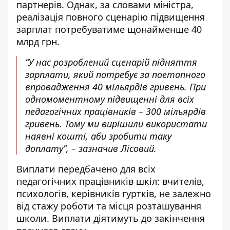
партнерів. Однак, за словами міністра,
реалізація повного сценарію підвищення
зарплат потребуватиме щонайменше 40
млрд грн.
“У нас розроблений сценарій підняття
зарплати, який потребує за поетапного
впровадження 40 мільярдів гривень. При
одномоментному підвищенні для всіх
педагогічних працівників – 300 мільярдів
гривень. Тому ми вирішили використати
наявні кошті, аби зробити таку
доплату”, – зазначив Лісовий.
Виплати передбачено для всіх
педагогічних працівників шкіл: вчителів,
психологів, керівників гуртків, не залежно
від стажу роботи та місця розташування
школи. Виплати діятимуть до закінчення