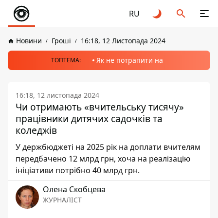
RU
Новини
Гроші
16:18, 12 Листопада 2024
Як не потрапити на
ТОПТЕМА:
16:18, 12 листопада 2024
Чи отримають «вчительську тисячу»
працівники дитячих садочків та
коледжів
У держбюджеті на 2025 рік на доплати вчителям
передбачено 12 млрд грн, хоча на реалізацію
ініціативи потрібно 40 млрд грн.
Олена Скобцева
ЖУРНАЛІСТ