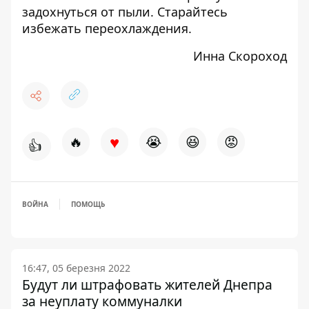
задохнуться от пыли. Старайтесь
избежать переохлаждения.
Инна Скороход
♥
🔥
😭
😆
😡
👍
ВОЙНА
ПОМОЩЬ
16:47, 05 березня 2022
Будут ли штрафовать жителей Днепра
за неуплату коммуналки