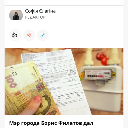
Софія Єлагіна
РЕДАКТОР
👍
Мэр города Борис Филатов дал