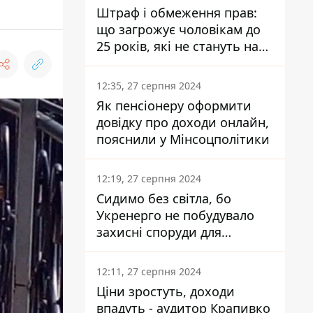
Штраф і обмеження прав:
що загрожує чоловікам до
25 років, які не стануть на
військовий облік
12:35, 27 серпня 2024
Як пенсіонеру оформити
довідку про доходи онлайн,
пояснили у Мінсоцполітики
12:19, 27 серпня 2024
Сидимо без світла, бо
Укренерго не побудувало
захисні споруди для
енергетики - нардеп
Кучеренко
12:11, 27 серпня 2024
Ціни зростуть, доходи
впадуть - аудитор Крапивко