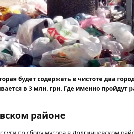
торая будет содержать в чистоте два горо
вается в 3 млн. грн. Где именно пройдут 
евском районе
услуги
по сбору мусора в Долгинцевском райо