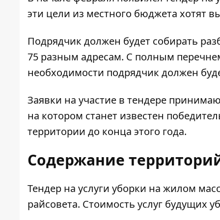
эти цели из местного бюджета хотят 
Подрядчик должен будет собирать раз
75 разным адресам. С полным перечн
необходимости подрядчик должен будет 
Заявки на участие в тендере принимают
на котором станет известен победитель
территории до конца этого года.
Содержание территорий
Тендер на услуги
уборки на жилом мас
райсовета. Стоимость услуг будущих у