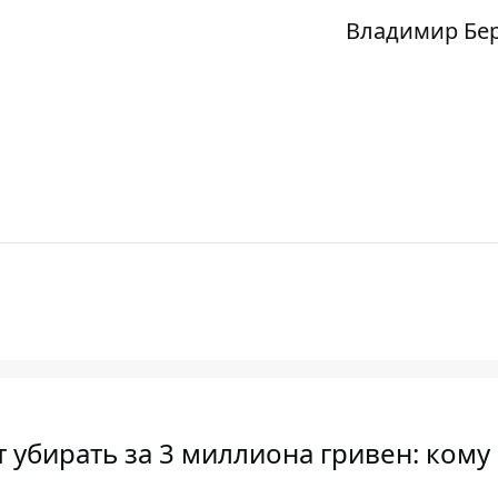
Владимир Бе
 убирать за 3 миллиона гривен: кому