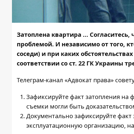
Затоплена квартира ... Согласитесь,
проблемой. И независимо от того, к
соседи) и при каких обстоятельства
соответствии со ст. 22 ГК Украины 
Телеграм-канал «Адвокат права»
совету
Зафиксируйте факт затопления на ф
съемки могли быть доказательством 
Документально зафиксируйте факт 
эксплуатационную организацию, на