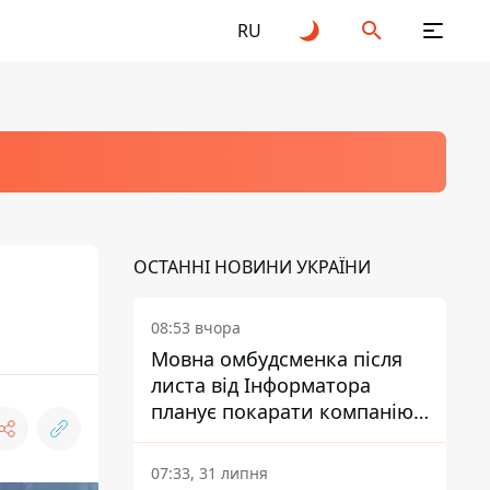
RU
ОСТАННІ НОВИНИ УКРАЇНИ
08:53 вчора
Мовна омбудсменка після
листа від Інформатора
планує покарати компанію-
підрядника ПриватБанку
07:33, 31 липня