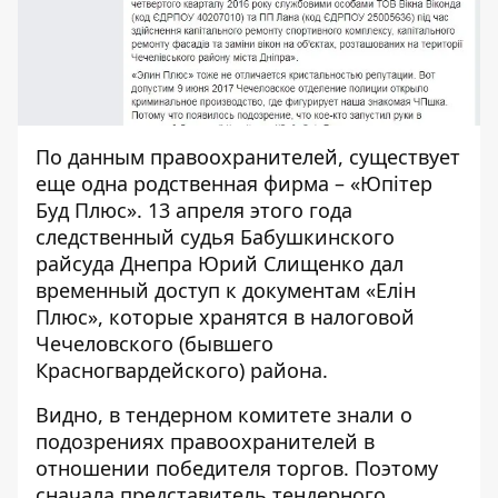
По данным
правоохранителей, существует
еще одна
родственная фирма – «Юпітер
Буд Плюс». 13 апреля этого года
следственный судья Бабушкинского
райсуда Днепра Юрий Слищенко дал
временный доступ к документам «Елін
Плюс», которые хранятся в налоговой
Чечеловского (бывшего
Красногвардейского) района.
Видно, в тендерном комитете знали о
подозрениях правоохранителей в
отношении победителя торгов. Поэтому
сначала представитель тендерного