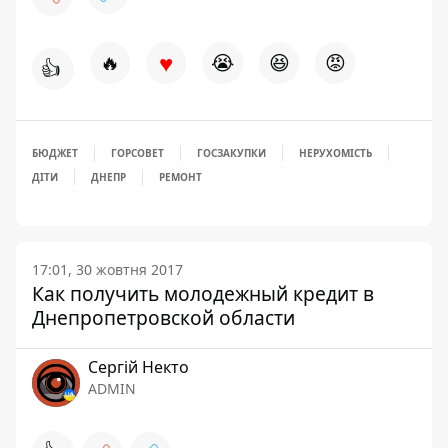
♥
🔥
😭
😆
😡
👍
БЮДЖЕТ
ГОРСОВЕТ
ГОСЗАКУПКИ
НЕРУХОМІСТЬ
ДІТИ
ДНЕПР
РЕМОНТ
17:01, 30 жовтня 2017
Как получить молодежный кредит в
Днепропетровской области
Сергій Некто
ADMIN