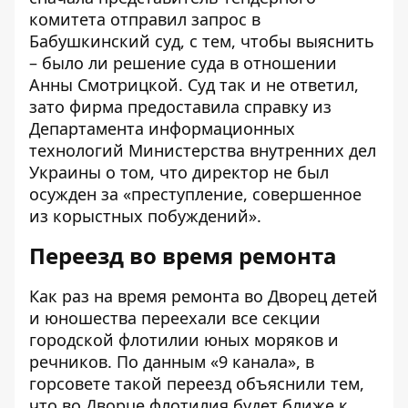
комитета отправил запрос в
Бабушкинский суд, с тем, чтобы выяснить
–
было ли решение суда в отношении
Анны Смотрицкой
. Суд так и не ответил,
зато фирма предоставила справку из
Департамента информационных
технологий Министерства внутренних дел
Украины о том, что директор
не был
осужден за «преступление
, совершенное
из корыстных побуждений».
Переезд во время ремонта
Как раз на время ремонта во Дворец детей
и юношества переехали все секции
городской флотилии юных моряков и
речников. По данным
«9 канала»
, в
горсовете такой переезд объяснили тем,
что во Дворце флотилия будет ближе к