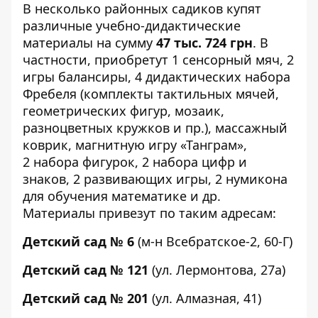
В несколько районных садиков купят
различные
учебно-дидактические
материалы
на сумму
47 тыс. 724 грн
. В
частности, приобретут 1 сенсорный мяч, 2
игры балансиры, 4 дидактических набора
Фребеля (комплекты тактильных мячей,
геометрических фигур, мозаик,
разноцветных кружков и пр.), массажный
коврик, магнитную игру «Танграм»,
2 набора фигурок, 2 набора цифр и
знаков, 2 развивающих игры, 2 нумикона
для обучения математике и др.
Материалы привезут по таким адресам:
Детский сад № 6
(м-н Всебратское-2, 60-Г)
Детский сад № 121
(ул. Лермонтова, 27а)
Детский сад № 201
(ул. Алмазная, 41)