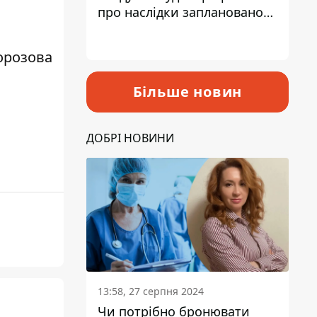
про наслідки запланованого
підвищення податків
орозова
Більше новин
ДОБРІ НОВИНИ
13:58, 27 серпня 2024
Чи потрібно бронювати