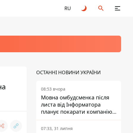
RU
ОСТАННІ НОВИНИ УКРАЇНИ
на
08:53 вчора
Мовна омбудсменка після
листа від Інформатора
планує покарати компанію-
підрядника ПриватБанку
07:33, 31 липня