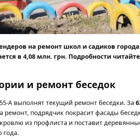
ендеров на ремонт школ и садиков города
тся в 4,08 млн. грн. Подробности читайте
ории и ремонт беседок
255-А выполнят текущий ремонт беседки. За
6
на ремонт, подрядчик покрасит фасады бесед
кровлю из профлиста и поставит деревянны
 года.