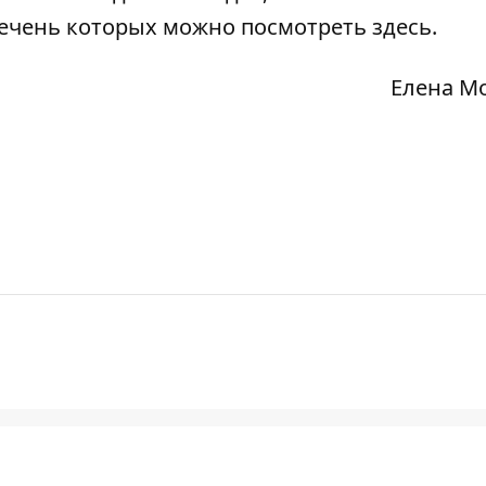
речень которых можно
посмотреть здесь
.
Елена М