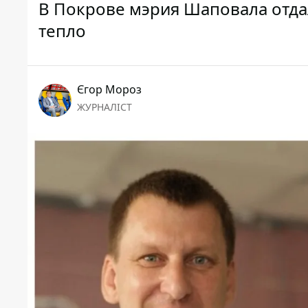
В Покрове мэрия Шаповала отдал
тепло
Єгор Мороз
ЖУРНАЛІСТ