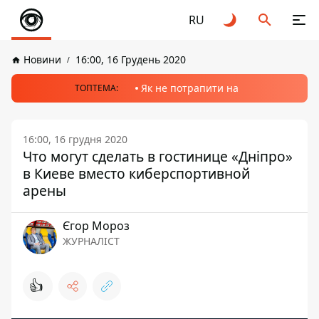
RU
Новини
16:00, 16 Грудень 2020
Як не потрапити на
ТОПТЕМА:
16:00, 16 грудня 2020
Что могут сделать в гостинице «Дніпро»
в Киеве вместо киберспортивной
арены
Єгор Мороз
ЖУРНАЛІСТ
👍