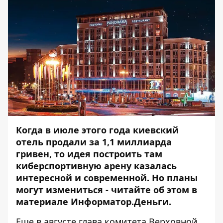
Когда в июле этого года киевский
отель продали за 1,1 миллиарда
гривен, то идея построить там
киберспортивную арену казалась
интересной и современной. Но планы
могут измениться - читайте об этом в
материале
Информатор.Деньги
.
Еще в августе
глава комитета Верховной