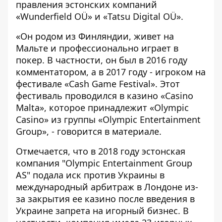
правления эстонских компаний
«Wunderfield OÜ»
и
«Tatsu Digital OÜ».
«Он родом из Финляндии, живет на
Мальте и профессионально играет в
покер. В частности, он был в 2016 году
комментатором
, а в 2017 году -
игроком
на
фестивале «Cash Game Festival». Этот
фестиваль проводился в казино «Casino
Malta», которое принадлежит «Olympic
Casino» из группы «Olympic Entertainment
Group», - говорится в материале.
Отмечается, что в 2018 году эстонская
компания "Olympic Entertainment Group
AS"
подала иск
против Украины в
международный арбитраж в Лондоне из-
за закрытия ее казино после введения в
Украине запрета на игорный бизнес. В