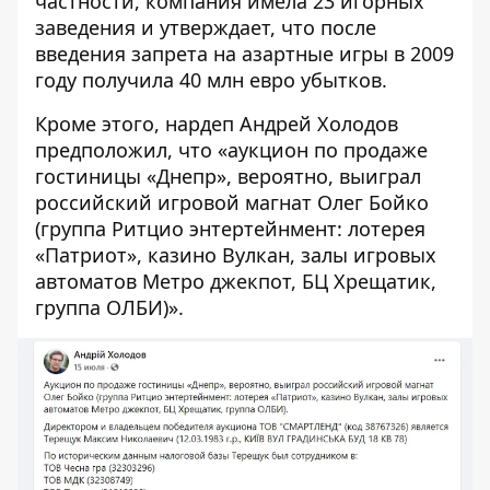
частности, компания имела 23 игорных
заведения и утверждает, что после
введения запрета на азартные игры в 2009
году получила 40 млн евро убытков.
Кроме этого, нардеп Андрей Холодов
предположил, что
«аукцион по продаже
гостиницы «Днепр», вероятно, выиграл
российский игровой магнат Олег Бойко
(группа Ритцио энтертейнмент: лотерея
«Патриот», казино Вулкан, залы игровых
автоматов Метро джекпот, БЦ Хрещатик,
группа ОЛБИ)
».