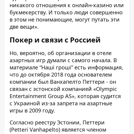
никакого отношения к онлайн-казино или
букмекерству. И только люди совершенно
в этом не понимающие, могут путать эти
две вещи
».
Покер и связи с Россией
Но, вероятно, об организации в отеле
азартных игр думали с самого начала. В
материале “
Наші гроші
” есть информация,
что до октября 2018 года
основателем
компании был Ванхапелто Петтери
- он
связан с эстонской компанией «Olympic
Entertainment Group AS», которая судится
с Украиной из-за запрета на азартные
игры в 2009 году.
Согласно реестру Эстонии, Петтери
(
Petteri Vanhapelto
) является членом