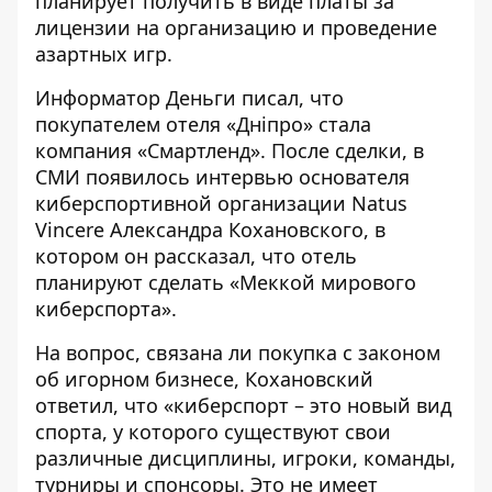
планирует получить в виде платы за
лицензии на организацию и проведение
азартных игр.
Информатор Деньги
писал
, что
покупателем отеля «Дніпро» стала
компания «Смартленд». После сделки, в
СМИ появилось интервью основателя
киберспортивной организации Natus
Vincere Александра Кохановского, в
котором он рассказал, что отель
планируют сделать «Меккой мирового
киберспорта».
На вопрос, связана ли покупка с законом
об игорном бизнесе, Кохановский
ответил, что «
киберспорт – это новый вид
спорта, у которого существуют свои
различные дисциплины, игроки, команды,
турниры и спонсоры. Это не имеет