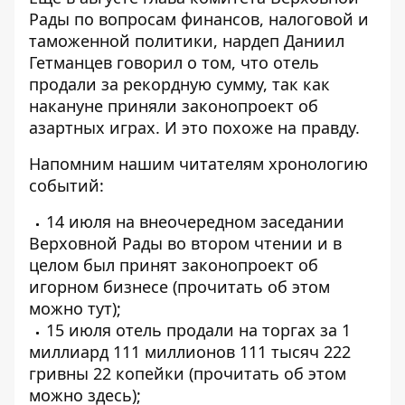
Рады по вопросам финансов, налоговой и
таможенной политики, нардеп Даниил
Гетманцев
говорил о том, что отель
продали за рекордную сумму, так как
накануне приняли законопроект об
азартных играх. И это похоже на правду.
Напомним нашим читателям хронологию
событий:
14 июля на внеочередном заседании
Верховной Рады во втором чтении и в
целом был принят законопроект об
игорном бизнесе (прочитать об этом
можно
тут
);
15 июля отель продали на торгах за 1
миллиард 111 миллионов 111 тысяч 222
гривны 22 копейки (прочитать об этом
можно
здесь
);