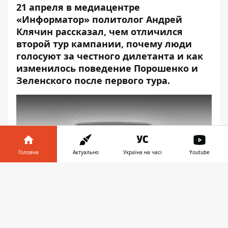
21 апреля в
медиацентре
«Информатор»
политолог Андрей
Клячин рассказал, чем отличился
второй тур кампании, почему люди
голосуют за честного дилетанта и как
изменилось поведение Порошенко и
Зеленского после первого тура.
Головна
Актуально
Україна на часі
Youtube
Play
Інформатор у
Завантажити
телефоні
👉
Особенности второго тура