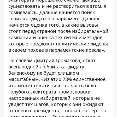
существовать и не раствориться в этом, я
сомневаюсь. Дальше начнется поиск
своих кандидатов в парламент. Дальше
начнется оценка того, а какие вызовы
стоят перед страной после избирательной
кампании и оценка тех путей и методов,
которые предложат политические лидеры
в своем походе в парламентские кресла».
По словам Дмитрия Громакова, откат
всенародной любви к кандидату
Зеленскому не будет слишком
масштабным. «Из этих 78% единственное,
что может откатиться - то часть бело-
голубого электората промосковски
настроенных избирателей, которые не
увидят тех шагов, которых они ожидают
от нового президента, - сказал эксперт по
коммуникациям. – Те позиции, которые