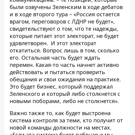
были озвучены Зеленским в ходе дебатов
и в ходе второго тура – «Россия остается
врагом, переговоров с ЛДНР не будет»,
свидетельствуют о том, что те надежды,
которые питает этот электорат, не будет
удовлетворен. И этот электорат
откатиться. Вопрос лишь в том, сколько
его. Остальная часть будет ждать
перемен. Какая-то часть начнет активно
действовать и пытаться проверить
обещания и свои ожидания на практике.
Это будет бизнес, который поддержал
Зеленского и который либо столкнется с
новыми поборами, либо не столкнется».
Важно также то, как будет выстроена
система контроля за теми, кто получит от
новой команды должности на местах.
«Если эта система будет рабочая и мы