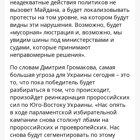
неадекватные действия политиков не
вызовет Майдана, а будет локализовывать
протесты на том уровне, на котором будут
видны эти нарушения. Возможно, будет
«мусорная» люстрация и, возможно, мы
увидим шины под министерствами и
судами, которые принимают
неправомерные решения».
По словам Дмитрия Громакова, самая
большая угроза для Украины сегодня – это
то, что пока победитель будет
разбираться в том, что происходит,
произойдет реинкарнация пророссийских
сил по Юго-Востоку Украины. «Нас опять
в ходе парламентской избирательной
кампании снова столкнут лбами на
пророссийских и проевропейских. Нас
снова будут сегментировать по этому