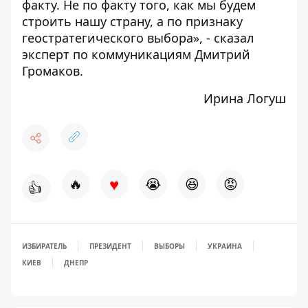
факту. Не по факту того, как мы будем
строить нашу страну, а по признаку
геостратегического выбора», - сказал
эксперт по коммуникациям Дмитрий
Громаков.
Ирина Логуш
♥
🔥
😭
😆
😡
👍
ИЗБИРАТЕЛЬ
ПРЕЗИДЕНТ
ВЫБОРЫ
УКРАИНА
КИЕВ
ДНЕПР