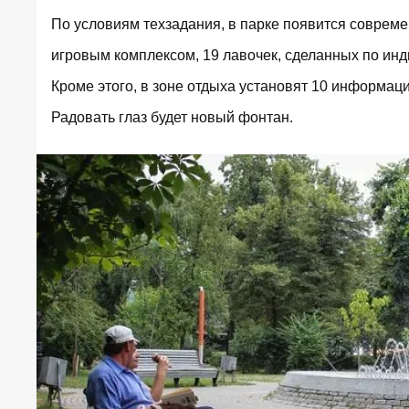
По условиям
техзадания
, в парке появится совре
игровым комплексом, 19 лавочек, сделанных по инд
Кроме этого, в зоне отдыха установят 10 информац
Радовать глаз будет новый фонтан.