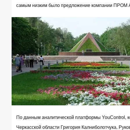
самым низким было предложение компании ПРОМ АТ
По данным аналитической платформы YouControl, к
Черкасской области Григория Калниболотчука. Рук