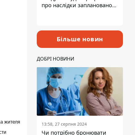
про наслідки запланованого
підвищення податків
Більше новин
ДОБРІ НОВИНИ
а жителя
13:58, 27 серпня 2024
Чи потрібно бронювати
сти