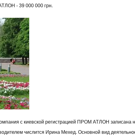
ЛОН - 39 000 000 грн.
омпания с киевской регистрацией
ПРОМ АТЛОН
записана н
оводителем числится Ирина Мехед. Основной вид деятельно