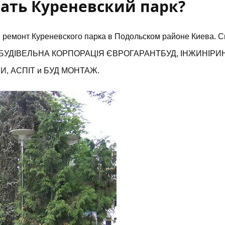
ать Куреневский парк?
 ремонт Куреневского парка
в Подольском районе Киева. С
НО-БУДІВЕЛЬНА КОРПОРАЦІЯ ЄВРОГАРАНТБУД, ІНЖИНІРИ
, АСПІТ и БУД МОНТАЖ.