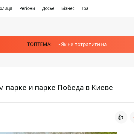
олиця
Регіони
Досьє
Бізнес
Гра
ТОПТЕМА:
Як не потрапити на
 парке и парке Победа в Киеве
👍