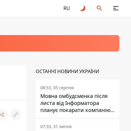
RU
ОСТАННІ НОВИНИ УКРАЇНИ
08:53, 05 серпня
Мовна омбудсменка після
листа від Інформатора
планує покарати компанію-
підрядника ПриватБанку
07:33, 31 липня