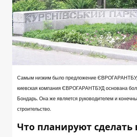
Самым низким было предложение ЄВРОГАРАНТБУД - 
киевская компания
ЄВРОГАРАНТБУД
основана боль
Бондарь. Она же является руководителем и конеч
строительство.
Что планируют сделать 