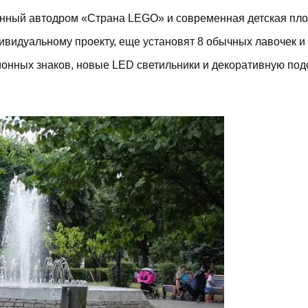
менный автодром «Страна LEGO» и современная детская пл
ивидуальному проекту, еще установят 8 обычных лавочек и 
ионных знаков, новые LED светильники и декоративную подс