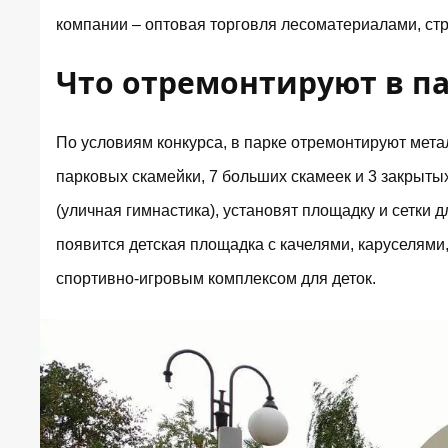
компании – оптовая торговля лесоматериалами, ст
Что отремонтируют в па
По условиям конкурса, в парке отремонтируют мета
парковых скамейки, 7 больших скамеек и 3 закрытых
(уличная гимнастика), установят площадку и сетки д
появится детская площадка с качелями, каруселями
спортивно-игровым комплексом для деток.