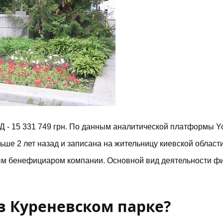
15 331 749 грн. По данным аналитической платформы Yo
ше 2 лет назад и записана на жительницу киевской област
ным бенефициаром компании. Основной вид деятельности ф
в Куреневском парке?