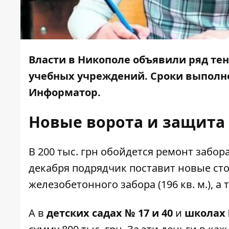
Власти в Никополе объявили ряд те
учебных учреждений. Сроки выполнен
Информатор
.
Новые ворота и защита
В 200 тыс. грн обойдется ремонт забор
декабря подрядчик поставит новые сто
железобетонного забора (196 кв. м.), 
А в
детских садах № 17 и 40
и
школах 