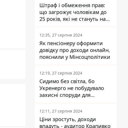
Штраф і обмеження прав:
що загрожує чоловікам до
25 років, які не стануть на
військовий облік
12:35, 27 серпня 2024
Як пенсіонеру оформити
довідку про доходи онлайн,
пояснили у Мінсоцполітики
12:19, 27 серпня 2024
Сидимо без світла, бо
Укренерго не побудувало
захисні споруди для
енергетики - нардеп
Кучеренко
12:11, 27 серпня 2024
Ціни зростуть, доходи
впадуть - аудитор Крапивко