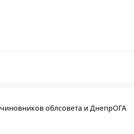
у чиновников облсовета и ДнепрОГА