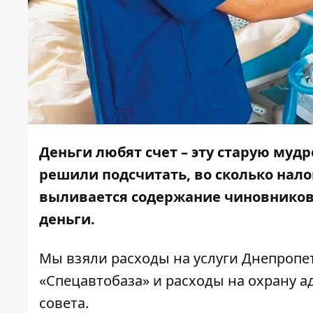
Деньги любят счет – эту старую муд
решили подсчитать, во сколько нал
выливается содержание чиновников 
деньги.
Мы взяли расходы на услуги Днепропе
«Спецавтобаза» и расходы на охрану 
совета.