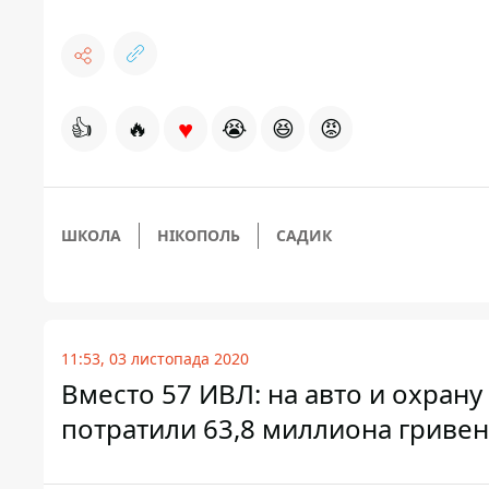
♥
👍
🔥
😭
😆
😡
ШКОЛА
НІКОПОЛЬ
САДИК
11:53, 03 листопада 2020
Вместо 57 ИВЛ: на авто и охран
потратили 63,8 миллиона гривен