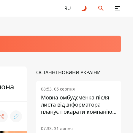
RU
ОСТАННІ НОВИНИ УКРАЇНИ
иона
08:53, 05 серпня
Мовна омбудсменка після
листа від Інформатора
планує покарати компанію-
підрядника ПриватБанку
07:33, 31 липня