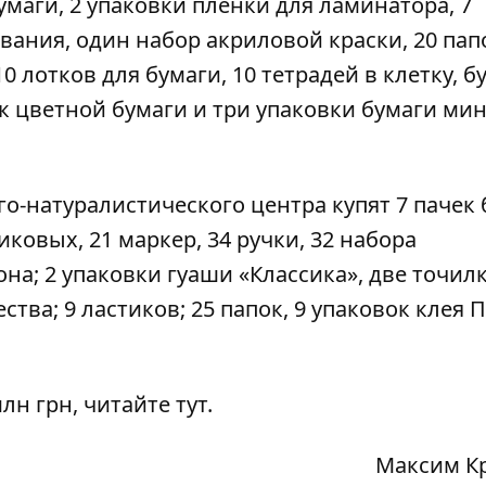
бумаги, 2 упаковки пленки для ламинатора, 7
вания, один набор акриловой краски, 20 пап
 лотков для бумаги, 10 тетрадей в клетку, б
ок цветной бумаги и три упаковки бумаги мин
го-натуралистического центра купят 7 пачек
ковых, 21 маркер, 34 ручки, 32 набора
на; 2 упаковки гуаши «Классика», две точилк
тва; 9 ластиков; 25 папок, 9 упаковок клея П
млн грн,
читайте тут
.
Максим К