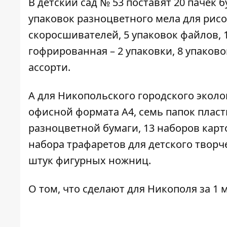
В детский сад № 53 поставят 20 пачек 
упаковок разноцветного мела для рисо
скоросшивателей, 5 упаковок файлов, 10
гофрированная – 2 упаковки, 8 упаков
ассорти.
А для Никопольского городского эколо
офисной формата А4, семь папок пласти
разноцветной бумаги, 13 наборов карто
набора трафаретов для детского творчес
штук фигурных ножниц.
О том, что сделают для Никополя за 1 