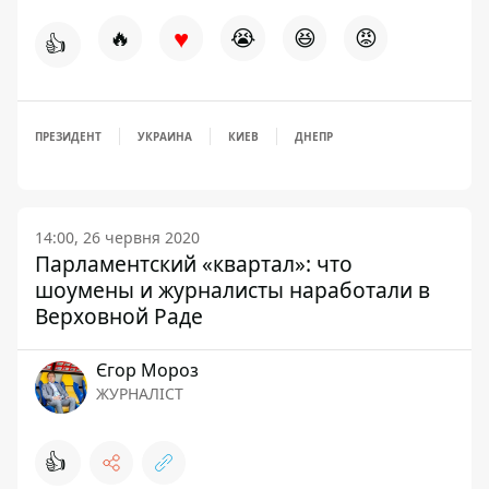
♥
🔥
😭
😆
😡
👍
ПРЕЗИДЕНТ
УКРАИНА
КИЕВ
ДНЕПР
14:00, 26 червня 2020
Парламентский «квартал»: что
шоумены и журналисты наработали в
Верховной Раде
Єгор Мороз
ЖУРНАЛІСТ
👍