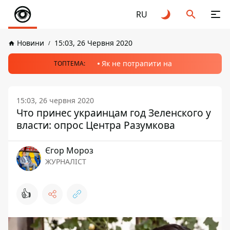
RU
Новини
15:03, 26 Червня 2020
Як не потрапити на
ТОПТЕМА:
15:03, 26 червня 2020
Что принес украинцам год Зеленского у
власти: опрос Центра Разумкова
Єгор Мороз
ЖУРНАЛІСТ
👍