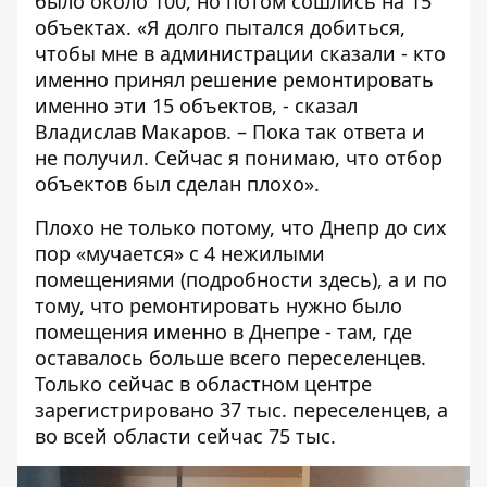
было около 100, но потом сошлись на 15
объектах. «Я долго пытался добиться,
чтобы мне в администрации сказали - кто
именно принял решение ремонтировать
именно эти 15 объектов, - сказал
Владислав Макаров. – Пока так ответа и
не получил. Сейчас я понимаю, что отбор
объектов был сделан плохо».
Плохо не только потому, что Днепр до сих
пор «мучается» с 4 нежилыми
помещениями
(подробности
здесь
)
, а и по
тому, что ремонтировать нужно было
помещения именно в Днепре - там, где
оставалось больше всего переселенцев.
Только сейчас в областном центре
зарегистрировано 37 тыс. переселенцев, а
в
о всей
области сейчас 75 тыс.