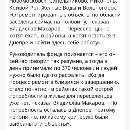
Новомосковск, Синельниково, Никополь,
Кривой Рог, Желтые Воды и Вольногорск.
«Отремонтированные объекты по области
заселены сейчас на половину, - сказал
Владислав Макаров. – Переселенцы не
хотят ехать в районы, а хотят остаться в
Днепре и найти здесь себе работу».
Р
уководитель фонда признается – это он
сейчас говорит так разумно, а тогда в
день принимали по 370 человек, и людей
нужно было где-то расселять. «Когда
процесс ремонта близился к завершению,
стало понятно - в районах такой острой
потребности в жилье для переселенцев
уже нет, - сказал Владислав Макаров. - Но
потребность осталась в Днепре, поэтому
непонятно, по какому критерию были
выбраны эти объекты».