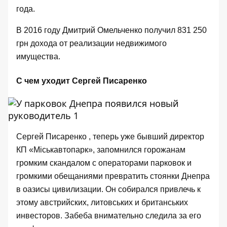
года
.
В 2016 году Дмитрий Омельченко получил 831 250
грн дохода от реализации недвижимого
имущества.
С чем уходит Сергей Писаренко
Сергей Писаренко , теперь уже бывший директор
КП «Міськавтопарк», запомнился горожанам
громким скандалом
с операторами парковок и
громкими обещаниями превратить стоянки Днепра
в оазисы цивилизации. Он собирался привлечь к
этому австрийских, литовських и британських
инвесторов. Забеба
внимательно следила за его