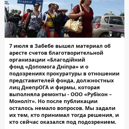
7 июля в Забебе вышел материал об
аресте счетов благотворительной
организации «Благодійний
фонд «Допомога Дніпра» и о
подозрениях прокуратуры в отношении
представителей фонда
, должностных
лиц ДнепрОГА и фирмы, которая
выполняла ремонты - ООО «Рубікон –
Моноліт». Но после публикации
осталось немало вопросов
. Мы
задали
их
тем, кто принимал тогда решения, и
кто сейчас оказался под подозрением.