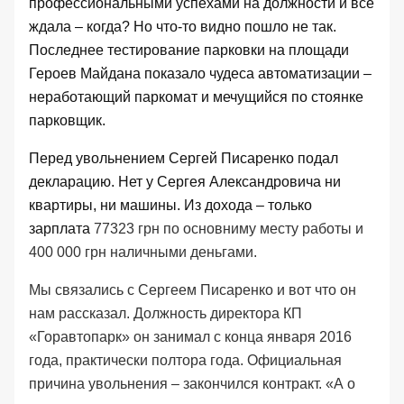
профессиональными успехами
на должности и все
ждала – когда? Но что-то видно пошло не так.
Последнее тестирование
парковки на площади
Героев Майдана показало чудеса автоматизации –
неработающий паркомат и мечущийся по стоянке
парковщик.
Перед увольнением Сергей Писаренко
подал
декларацию
. Нет у Сергея Александровича ни
квартиры, ни машины. Из дохода – только
зарплата
77323 грн по основниму месту работы и
400 000 грн наличными деньгами.
Мы связались с Сергеем Писаренко и вот что он
нам рассказал. Должность директора КП
«Горавтопарк» он занимал с конца января 2016
года, практически полтора года. Официальная
причина увольнения – закончился контракт. «А о