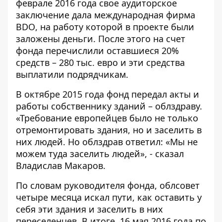
феврале 2016 года свое аудиторское
заключение дала
международная фирма
BDO
, на работу которой в проекте были
заложены деньги. После этого на счет
фонда перечислили оставшиеся 20%
средств – 280 тыс. евро и эти средства
выплатили подрядчикам.
В октябре 2015 года фонд передал акты и
работы собственнику зданий – облздраву.
«Требование европейцев было не только
отремонтировать здания, но и заселить в
них людей. Но облздрав ответил: «Мы не
можем туда заселить людей», - сказал
Владислав Макаров.
По словам руководителя фонда, облсовет
четыре месяца искал пути, как оставить у
себя эти здания и заселить в них
переселенцев. В итоге, 16 мая 2016 года по