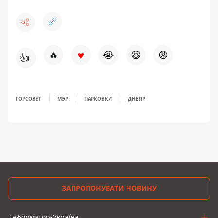
♥
🔥
😭
😆
😡
👍
ГОРСОВЕТ
МЭР
ПАРКОВКИ
ДНЕПР
ЗАПРОПОНУВАТИ НОВИНУ
Інформатор-Україна