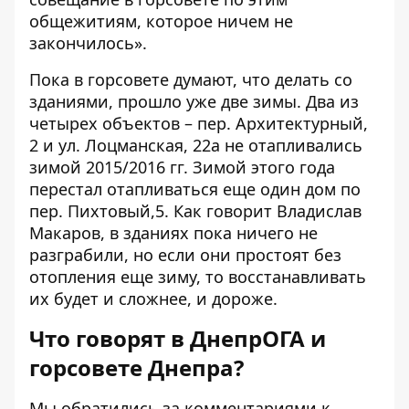
общежитиям, которое ничем не
закончилось».
Пока в горсовете думают, что делать со
зданиями, прошло уже две зимы. Два из
четырех объектов – пер. Архитектурный,
2 и ул. Лоцманская, 22а не отапливались
зимой 2015/2016 гг. Зимой этого года
перестал отапливаться еще один дом по
пер. Пихтовый,5. Как говорит Владислав
Макаров, в зданиях пока ничего не
разграбили, но если они простоят без
отопления еще зиму, то восстанавливать
их будет и сложнее, и дороже.
Что говорят в ДнепрОГА и
горсовете Днепра?
Мы обратились за комментариями к