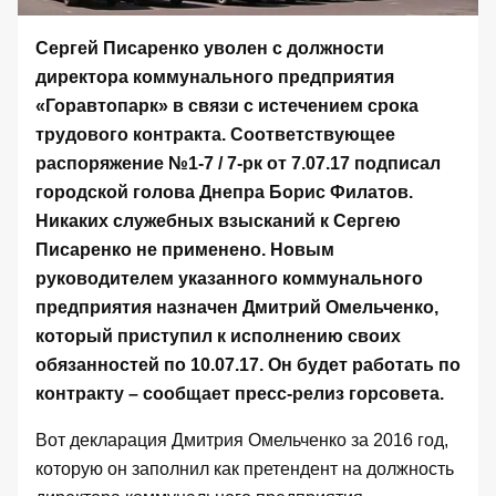
Серге
й
Писаренко уволен с должности
директора коммунального предприятия
«Горавтопарк» в связи с истечением срока
трудового контракта. Соответствующее
распоряжение №1-7 / 7-рк от 7.07.17 подписал
городской голова Днепра
Борис Филатов.
Никаких служебных взысканий к
Сергею
Писаренко
не применено. Новым
руководителем указанного коммунального
предприятия назначен Дмитрий Омельченко,
который приступил к исполнению своих
обязанностей по 10.07.17. Он будет работать по
контракту – сообщает пресс-релиз горсовета.
Вот
декларация Дмитрия Омельченко за 2016 год
,
которую он заполнил как претендент на должность