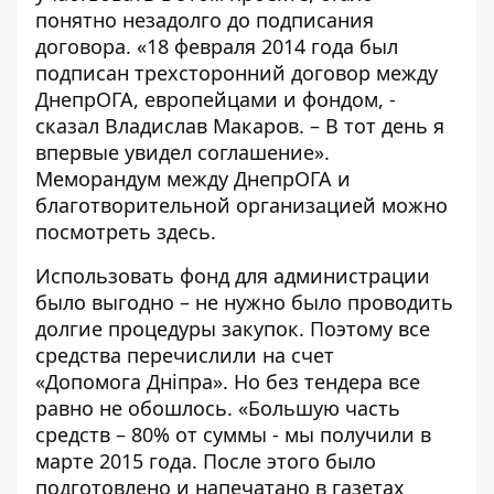
понятно незадолго до подписания
договора. «18 февраля 2014 года был
подписан трехсторонний договор между
ДнепрОГА, европейцами и фондом, -
сказал Владислав Макаров. – В тот день я
впервые увидел соглашение».
Меморандум между ДнепрОГА и
благотворительной организацией можно
посмотреть
здесь
.
Использовать фонд для администрации
было выгодно – не нужно было проводить
долгие процедуры закупок. Поэтому все
средства перечислили на счет
«
Допомога
Дніпра». Но без тендера все
равно не обошлось. «Большую часть
средств – 80% от суммы
-
мы получили в
марте 2015 года. После этого было
подготовлено и напечатано в газетах