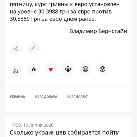
пятницу, курс гривны к евро установлен
на уровне 30,3988 грн за евро против
30,5359 грн за евро днем ранее.
Владимир Бернстайн
♥
🔥
😭
😆
😡
👍
УКРАИНА
КУРС ДОЛАРА
КУРС ВАЛЮТ
17:30, 10 липня 2020
Сколько украинцев собирается пойти