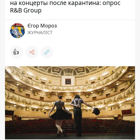
на концерты после карантина: опрос
R&B Group
Єгор Мороз
ЖУРНАЛІСТ
👍