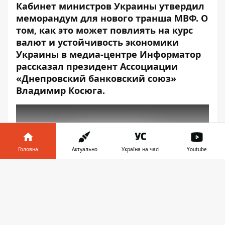
Кабинет министров Украины утвердил
меморандум для нового транша МВФ. О
том, как это может повлиять на курс
валют и устойчивость экономики
Украины в
медиа-центре Информатор
рассказал
президент Ассоциации
«Днепровский банковский союз»
Владимир Косюга.
Головна
Актуально
Україна на часі
Youtube
Play
Інформатор у
Завантажити
телефоні
👉