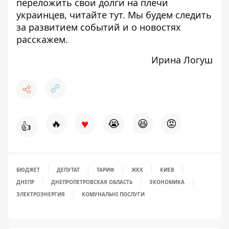
переложить свои долги на плечи
украинцев, читайте
тут
. Мы будем следить
за развитием событий и о новостях
расскажем.
Ирина Логуш
♥
🔥
😭
😆
😡
👍
БЮДЖЕТ
ДЕПУТАТ
ТАРИФ
ЖКХ
КИЕВ
ДНЕПР
ДНЕПРОПЕТРОВСКАЯ ОБЛАСТЬ
ЭКОНОМИКА
ЭЛЕКТРОЭНЕРГИЯ
КОМУНАЛЬНІ ПОСЛУГИ