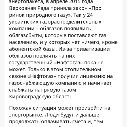
энергопакета, в апреле 2015 года
Верховная Рада приняла закон «
Про
ринок природного газу
». Так у
24
украинских газораспределительных
компании – облгазов появились
облгазсбыты
, которые поставляют газ
населению, и у которых нет ничего, кроме
абонентской базы. Из-за приватизации
облгазов повлиять на них
государственный «Нафтогаз» пока не
может. Только в этом отопительном
сезоне «Нафтогаз» получил лицензию на
газоснабжающую компанию и начинает
снабжать напрямую газом
Кировоградскую область.
Похожая ситуация может произойти на
энергорынке. Люди будут и дальше
продолжать оплачивать счета и, тем