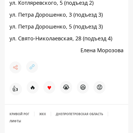
ул. Котляревского,
5
(подъезд 2)
ул. Петра Дорошенко,
3
(подъезд 3)
ул. Петра Дорошенко,
5
(подъезд 3)
ул. Свято-Николаевская,
28
(подъезд 4)
Елена Морозова
♥
🔥
😭
😆
😡
👍
КРИВОЙ РОГ
ЖКХ
ДНЕПРОПЕТРОВСКАЯ ОБЛАСТЬ
ЛИФТЫ