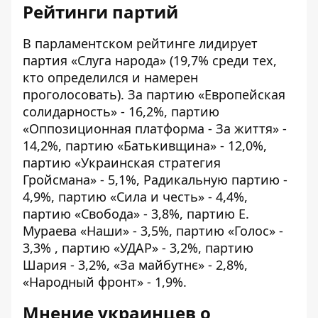
Рейтинги партий
В парламентском рейтинге лидирует
партия «Слуга народа» (19,7% среди тех,
кто определился и намерен
проголосовать). За партию «Европейская
солидарность» - 16,2%, партию
«Оппозиционная платформа - За життя» -
14,2%, партию «Батькивщина» - 12,0%,
партию «Украинская стратегия
Гройсмана» - 5,1%, Радикальную партию -
4,9%, партию «Сила и честь» - 4,4%,
партию «Свобода» - 3,8%, партию Е.
Мураева «Наши» - 3,5%, партию «Голос» -
3,3% , партию «УДАР» - 3,2%, партию
Шария - 3,2%, «За майбутнє» - 2,8%,
«Народный фронт» - 1,9%.
Мнение украинцев о