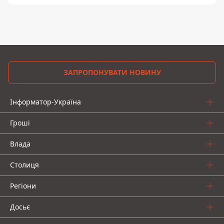
ЗАПРОПОНУВАТИ НОВИНУ
Інформатор-Україна
Гроші
Влада
Столиця
Регіони
Досьє