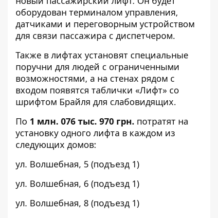
новый пассажирский лифт. Он будет
оборудован терминалом управления,
датчиками и переговорным устройством
для связи пассажира с диспетчером.
Также в лифтах установят специальные
поручни для людей с ограниченными
возможностями, а на стенах рядом с
входом появятся таблички «Лифт» со
шрифтом Брайля для слабовидящих.
По
1 млн. 076 тыс. 970 грн.
потратят на
установку одного лифта в каждом из
следующих домов:
ул. Волшебная,
5
(подъезд 1)
ул. Волшебная,
6
(подъезд 1)
ул. Волшебная,
8
(подъезд 1)