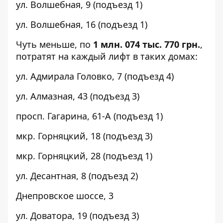
ул. Волшебная,
9
(подъезд 1)
ул. Волшебная,
16
(подъезд 1)
Чуть меньше, по
1 млн. 074 тыс. 770 грн.
,
потратят на каждый лифт в таких домах:
ул. Адмирала Головко,
7
(подъезд 4)
ул. Алмазная,
43
(подъезд 3)
просп. Гагарина,
61-А
(подъезд 1)
мкр. Горняцкий,
18
(подъезд 3)
мкр. Горняцкий,
28
(подъезд 1)
ул. Десантная,
8
(подъезд 2)
Днепровское шоссе,
3
ул. Доватора,
19
(подъезд 3)