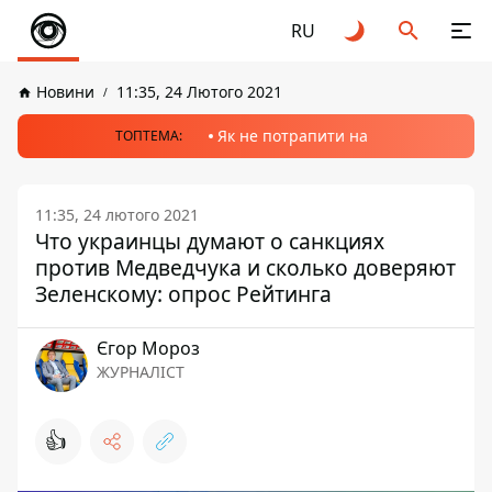
RU
Новини
11:35, 24 Лютого 2021
Як не потрапити на
ТОПТЕМА:
11:35, 24 лютого 2021
Что украинцы думают о санкциях
против Медведчука и сколько доверяют
Зеленскому: опрос Рейтинга
Єгор Мороз
ЖУРНАЛІСТ
👍