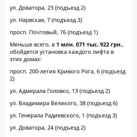
ул. Доватора,
23
(подъезд 2)
ул. Нарвская,
7
(подъезд 3)
просп. Почтовый,
76
(подъезд 1)
Меньше всего, в
1 млн. 071 тыс. 922 грн.
,
обойдется установка каждого лифта в
этих домах:
просп. 200-летия Кривого Рога,
6
(подъезд
2)
ул. Адмирала Головко,
13
(подъезд 2)
ул. Владимира Великого,
38
(подъезд 6)
ул. Генерала Радиевского,
1
(подъезд 3)
ул. Доватора,
24
(подъезд 2)