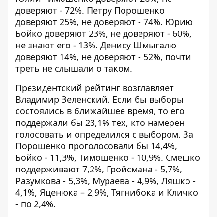
доверяют - 72%. Петру Порошенко
доверяют 25%, не доверяют - 74%. Юрию
Бойко доверяют 23%, не доверяют - 60%,
не знают его - 13%. Денису Шмыгалю
доверяют 14%, не доверяют - 52%, почти
треть не слышали о таком.
Президентский рейтинг возглавляет
Владимир Зеленский. Если бы выборы
состоялись в ближайшее время, то его
поддержали бы 23,1% тех, кто намерен
голосовать и определился с выбором. За
Порошенко проголосовали бы 14,4%,
Бойко - 11,3%, Тимошенко - 10,9%. Смешко
поддерживают 7,2%, Гройсмана - 5,7%,
Разумкова - 5,3%, Мураева - 4,9%, Ляшко -
4,1%, Яценюка – 2,9%, Тягнибока и Кличко
- по 2,4%.