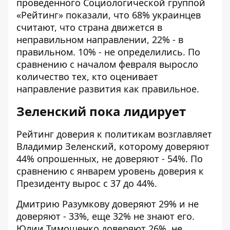
проведенного Социологической группой
«Рейтинг»
показали, что 68% украинцев
считают, что страна движется в
неправильном направлении, 22% - в
правильном. 10% - не определились. По
сравнению с началом февраля выросло
количество тех, кто оценивает
направление развития как правильное.
Зеленский пока лидирует
Рейтинг доверия к политикам возглавляет
Владимир Зеленский, которому доверяют
44% опрошенных, не доверяют - 54%. По
сравнению с январем уровень доверия к
Президенту вырос с 37 до 44%.
Дмитрию Разумкову доверяют 29% и не
доверяют - 33%, еще 32% не знают его.
Юлии Тимошенко доверяют 26%, не