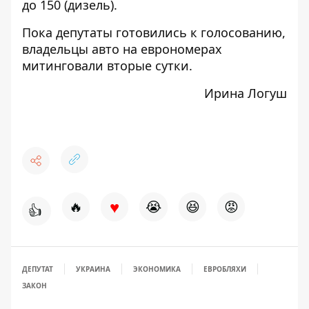
до 150 (дизель).
Пока депутаты готовились к голосованию,
владельцы
авто на еврономерах
митинговали
вторые сутки.
Ирина Логуш
♥
🔥
😭
😆
😡
👍
ДЕПУТАТ
УКРАИНА
ЭКОНОМИКА
ЕВРОБЛЯХИ
ЗАКОН