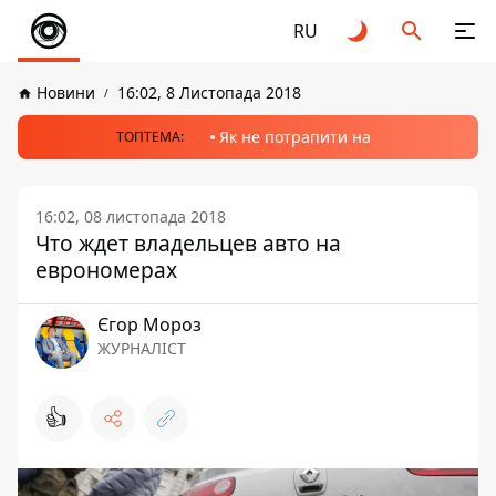
RU
Новини
16:02, 8 Листопада 2018
Як не потрапити на
ТОПТЕМА:
16:02, 08 листопада 2018
Что ждет владельцев авто на
еврономерах
Єгор Мороз
ЖУРНАЛІСТ
👍