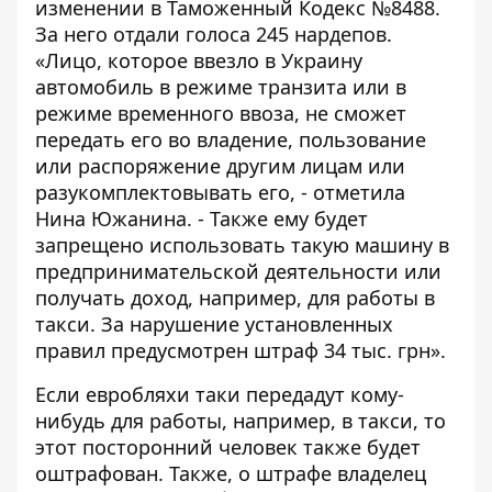
изменении в Таможенный Кодекс
№8488
.
За него отдали голоса 245 нардепов.
«Лицо, которое ввезло в Украину
автомобиль в режиме транзита или в
режиме временного ввоза, не сможет
передать его во владение, пользование
или распоряжение другим лицам или
разукомплектовывать его, - отметила
Нина Южанина. - Также ему будет
запрещено использовать такую машину в
предпринимательской деятельности или
получать доход, например, для работы в
такси. За нарушение установленных
правил предусмотрен штраф 34 тыс. грн».
Если евробляхи таки передадут кому-
нибудь для работы, например, в такси, то
этот посторонний человек также будет
оштрафован. Также, о штрафе владелец