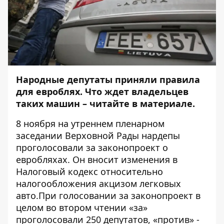
Народные депутаты приняли правила
для евроблях. Что ждет владельцев
таких машин – читайте в материале.
8 ноября на утреннем
пленарном
заседании Верховной Рады
нардепы
проголосовали за
законопроект о
евробляхах
. Он вносит изменения в
Налоговый кодекс относительно
налогообложения акцизом легковых
авто.При голосовании за законопроект
в
целом во втором чтении
«за»
проголосовали 250 депутатов, «против» -