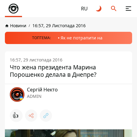
RU
Новини
16:57, 29 Листопада 2016
Як не потрапити на
ТОПТЕМА:
16:57, 29 листопада 2016
Что жена президента Марина
Порошенко делала в Днепре?
Сергій Некто
ADMIN
👍