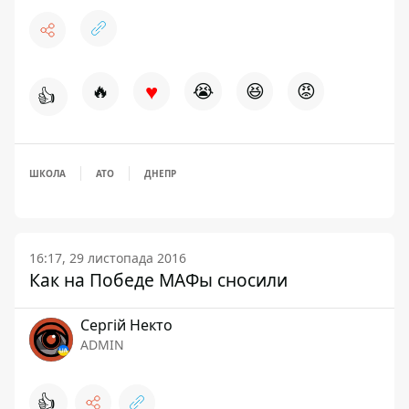
♥
🔥
😭
😆
😡
👍
ШКОЛА
АТО
ДНЕПР
16:17, 29 листопада 2016
Как на Победе МАФы сносили
Сергій Некто
ADMIN
👍