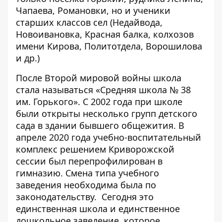
Чапаева, Романовки, но и ученики
старших классов сел (Недайвода,
Новоивановка, Красная балка, колхозов
имени Кирова, Политотдела, Ворошилова
и др.)
После Второй мировой войны школа
стала называться «Средняя школа № 38
им. Горького». С 2002 года при школе
были открыты несколько групп детского
сада в здании бывшего общежития. В
апреле 2020 года учебно-воспитательный
комплекс решением Криворожской
сессии был перепрофилирован в
гимназию. Смена типа учебного
заведения необходима была по
законодательству. Сегодня это
единственная школа и единственное
дошкольное заведение, которое