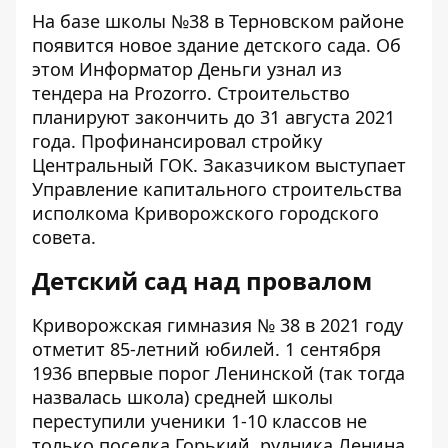
На базе школы №38 в Терновском районе
появится новое здание детского сада. Об
этом
Информатор Деньги
узнал из
тендера
на Prozorro. Строительство
планируют закончить до 31 августа 2021
года. Профинансировал стройку
Центральный ГОК. Заказчиком выступает
Управление капитального строительства
исполкома Криворожского городского
совета.
Детский сад над провалом
Криворожская гимназия № 38
в 2021 году
отметит 85-летний юбилей. 1 сентября
1936 впервые порог Ленинской (так тогда
назвалась школа) средней школы
переступили ученики 1-10 классов не
только поселка Горький, рудника Ленина,