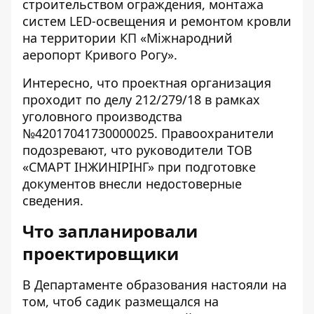
строительством ограждения, монтажа
систем LED-освещения и ремонтом кровли
на территории КП «Міжнародний
аеропорт Кривого Рогу».
Интересно, что проектная организация
проходит
по делу 212/279/18
в рамках
уголовного производства
№42017041730000025
. Правоохранители
подозревают, что руководители ТОВ
«СМАРТ ІНЖИНІРІНГ» при подготовке
документов внесли недостоверные
сведения.
Что запланировали
проектировщики
В Департаменте образования настояли на
том, чтоб садик размещался на