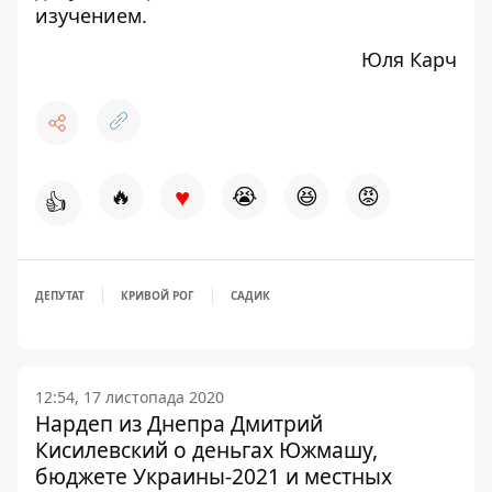
изучением.
Юля Карч
♥
🔥
😭
😆
😡
👍
ДЕПУТАТ
КРИВОЙ РОГ
САДИК
12:54, 17 листопада 2020
Нардеп из Днепра Дмитрий
Кисилевский о деньгах Южмашу,
бюджете Украины-2021 и местных