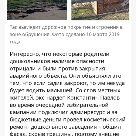
Так выглядит дорожное покрытие и строения в
зоне обрушения. Фото сделано 16 марта 2019
года.
Интересно, что
некоторые родители
дошкольников наличие опасности
отрицали
и были против закрытия
аварийного объекта. Они объясняли это
тем, что если садик закроют, то им некуда
будет водить малышей. Со слов местных
жителей, экс-нардеп Константин Павлов
во время очередной избирательной
кампании подключил админресурс и за
бюджетные деньги провел косметический
ремонт дошкольного заведения – обшил
фасад, скрыв трещины, поэтому внешне