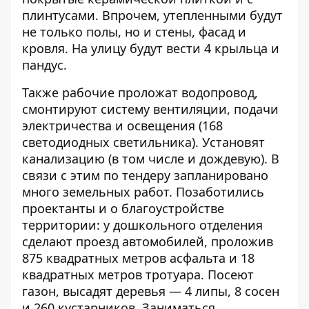
плинтусами. Впрочем, утепленными будут
не только полы, но и стены, фасад и
кровля. На улицу будут вести 4 крыльца и
пандус.
Также рабочие проложат водопровод,
смонтируют систему вентиляции, подачи
электричества и освещения (168
светодиодных светильника). Установят
канализацию (в том числе и дождевую). В
связи с этим по тендеру запланировано
много земельных работ. Позаботились
проектанты и о благоустройстве
территории: у дошкольного отделения
сделают проезд автомобилей, проложив
875 квадратных метров асфальта и 18
квадратных метров тротуара. Посеют
газон, высадят деревья — 4 липы, 8 сосен
и 260 кустарников. Заниматься