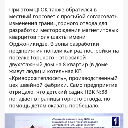
При этом ЦГОК также обратился в
местный горсовет с просьбой согласовать
изменения границ горного отвода для
разработки месторождения магнетитовых
кварцитов поля шахты имени
Орджоникидзе. В зоны разработки
предприятия попали как раз постройки на
поселке Горького – это жилой
двухэтажный дом на 8 квартир (в доме
живут люди) и котельная КП
«Криворожтеплосеть», производственный
цех швейной фабрики. Само предприятие
отрицало, что детский садик НВК №38
попадает в границы горного отвода, но
помощь детям оказать пообещало.