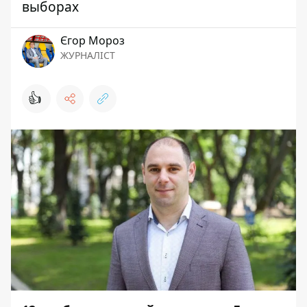
выборах
Єгор Мороз
ЖУРНАЛІСТ
👍