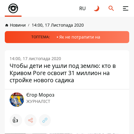
RU
Новини
14:00, 17 Листопада 2020
Як не потрапити на
ТОПТЕМА:
14:00, 17 листопада 2020
Чтобы дети не ушли под землю: кто в
Кривом Роге освоит 31 миллион на
стройке нового садика
Єгор Мороз
ЖУРНАЛІСТ
👍