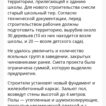
территории, прилегающей к зданию
школы. Для нового строительства снесли
старый школьный тир. Согласно
технической документации, перед
строительством рабочие должны
подготовить территорию, вырубив около
30 деревьев (10 из них находится возле
школы, и 20 — возле детского сада).
Не удалось увеличить и количество
ясельных групп в заведении, закрытых
чиновниками ранее. Смета проекта была
ограничена суммой, которую выделило
предприятие.
Строители установят новый фундамент и
железобетонный каркас. Зальют пол,
возведут стены высотой до 4 метров.
Полы — утепленные и шумоизолирующие,
покрытые керамической плиткой и с