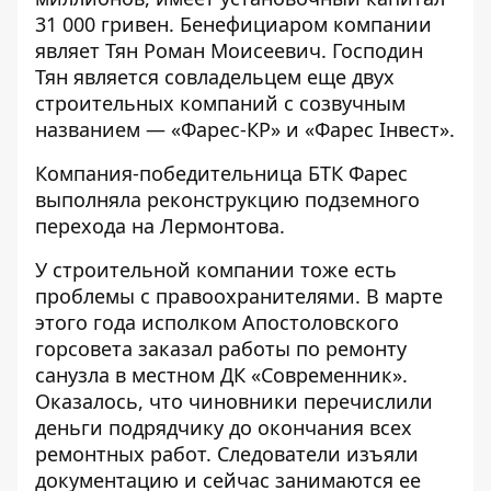
31 000 гривен. Бенефициаром компании
являет Тян Роман Моисеевич. Господин
Тян является совладельцем еще двух
строительных компаний с созвучным
названием — «Фарес-КР» и «Фарес Інвест».
Компания-победительница БТК Фарес
выполняла реконструкцию подземного
перехода на Лермонтова.
У строительной компании тоже есть
проблемы с правоохранителями. В марте
этого года исполком Апостоловского
горсовета заказал работы по ремонту
санузла в местном ДК «Современник».
Оказалось, что чиновники перечислили
деньги подрядчику до окончания всех
ремонтных работ. Следователи
изъяли
документацию
и сейчас занимаются ее