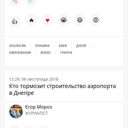
♥
🔥
😭
😆
😡
👍
ЭКОЛОГИЯ
УКРАИНА
КИЕВ
ДНЕПР
ОБРАЗОВАНИЕ
БІЗНЕС
ГРАНТИ
12:29, 06 листопада 2018
Кто тормозит строительство аэропорта
в Днепре
Єгор Мороз
ЖУРНАЛІСТ