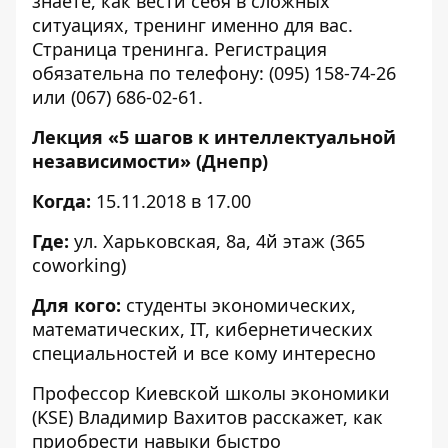
знаете, как вести себя в сложных
ситуациях, тренинг именно для вас.
Страница
тренинга. Регистрация
обязательна по телефону: (095) 158-74-26
или (067) 686-02-61.
Лекция «5 шагов к интеллектуальной
независимости» (Днепр)
Когда:
15.11.2018 в 17.00
Где:
ул. Харьковская, 8а, 4й этаж (365
coworking)
Для кого:
студенты экономических,
математических, IT, кибернетических
специальностей и все кому интересно
Профессор Киевской школы экономики
(KSE) Владимир Вахитов расскажет, как
приобрести навыки быстро