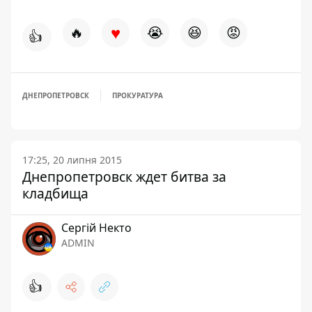
♥
🔥
😭
😆
😡
👍
ДНЕПРОПЕТРОВСК
ПРОКУРАТУРА
17:25, 20 липня 2015
Днепропетровск ждет битва за
кладбища
Сергій Некто
ADMIN
👍