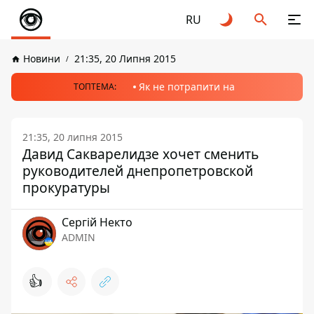
RU
Новини
21:35, 20 Липня 2015
Як не потрапити на
ТОПТЕМА:
21:35, 20 липня 2015
Давид Сакварелидзе хочет сменить
руководителей днепропетровской
прокуратуры
Сергій Некто
ADMIN
👍