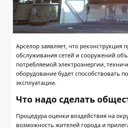
Арселор заявляет, что реконструкция 
обслуживания сетей и сооружений объ
потребляемой электроэнергии, технич
оборудование будет способствовать п
эксплуатации.
Что надо сделать общес
Процедура оценки воздействия на окр
возможность жителей города и прилег