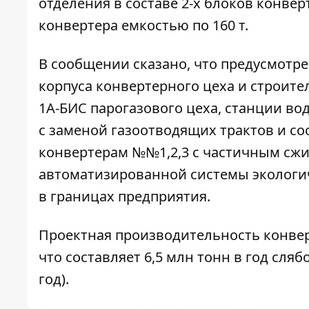
отделения в составе 2-х блоков конверт
конвертера емкостью по 160 т.
В сообщении сказано, что предусмотре
корпуса конвертерного цеха и строит
1А-БИС парогазового цеха, станции во
с заменой газоотводящих трактов и с
конвертерам №№1,2,3 с частичным сжи
автоматизированной системы экологич
в границах предприятия.
Проектная производительность конвер
что составляет 6,5 млн тонн в год сляб
год).