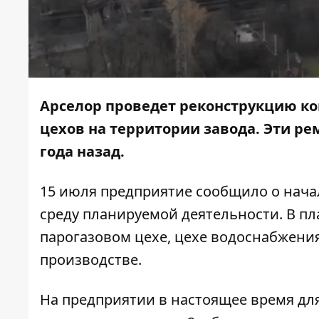
Арселор проведет реконструкцию ко
цехов на территории завода. Эти р
года назад.
15 июля предприятие
сообщило
о нача
среду планируемой деятельности. В пл
парогазовом цехе, цехе водоснабжения
производстве.
На предприятии в настоящее время дл