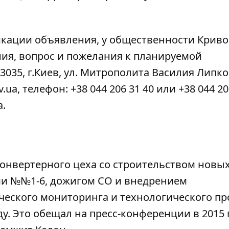
икации объявления
, у общественности Криво
ния, вопрос и пожелания к планируемой
3035, г.Киев, ул. Митрополита Василия Липко
ua, телефон: +38 044 206 31 40 или +38 044 206
а.
онвертерного цеха со строительством новы
ами №№1-6, дожигом СО и внедрением
еского мониторинга и технологического пр
ду. Это
обещал на пресс-конференции в 2015 