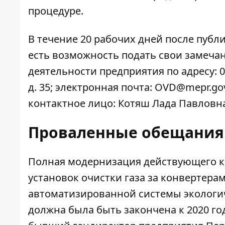
процедуре.
В течение 20 рабочих дней после
публ
есть возможность подать свои замеча
деятельности предприятия по адресу: 0
д. 35; электронная почта: OVD@mepr.gov.
контактное лицо: Котяш Лада Павловн
Проваленные обещания
Полная модернизация действующего к
установок очистки газа за конвертер
автоматизированной системы экологич
должна была быть закончена к 2020 го