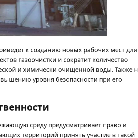
приведет к созданию новых рабочих мест для
ектов газоочистки и сократит количество
еской и химически очищенной воды. Также 
овышению уровня безопасности при его
твенности
ужающую среду предусматривает право и
ающих территорий принять участие в такой