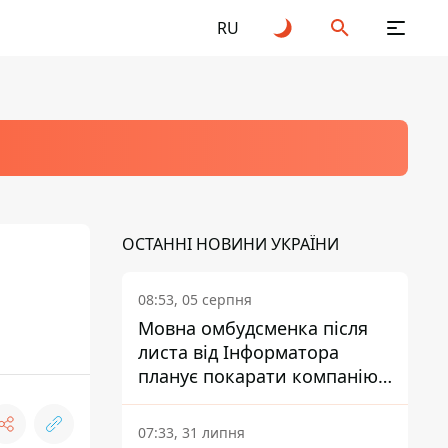
RU
ОСТАННІ НОВИНИ УКРАЇНИ
08:53, 05 серпня
Мовна омбудсменка після
листа від Інформатора
планує покарати компанію-
підрядника ПриватБанку
07:33, 31 липня