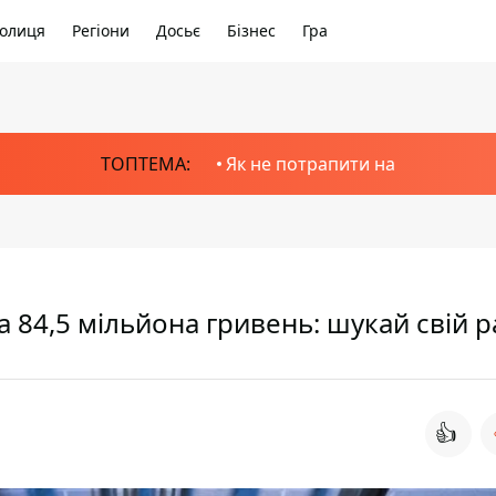
олиця
Регіони
Досьє
Бізнес
Гра
ТОПТЕМА:
Як не потрапити на
а 84,5 мільйона гривень: шукай свій 
👍