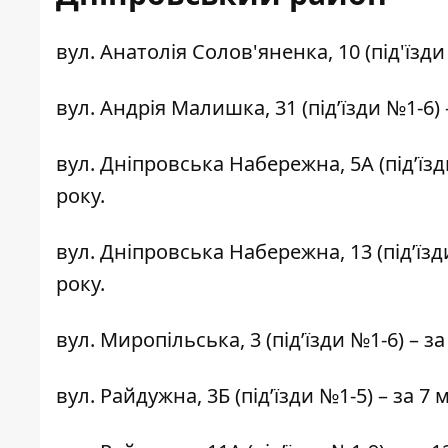
вул. Анатолія Солов'яненка, 10 (під'їзди
вул. Андрія Малишка, 31 (під’їзди №1-6)
вул. Дніпровська Набережна, 5А (під’їзд
року.
вул. Дніпровська Набережна, 13 (під’їзд
року.
вул. Миропільська, 3 (під’їзди №1-6)
– за
вул. Райдужна, 3Б (під’їзди №1-5)
– за 7 