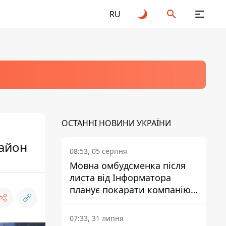
RU
ОСТАННІ НОВИНИ УКРАЇНИ
район
08:53, 05 серпня
Мовна омбудсменка після
листа від Інформатора
планує покарати компанію-
підрядника ПриватБанку
07:33, 31 липня