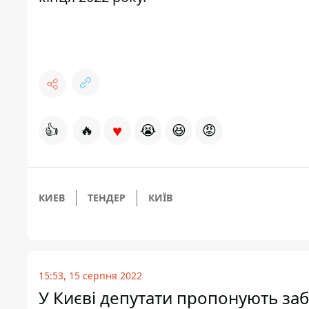
♥
👍
🔥
😭
😆
😡
КИЕВ
ТЕНДЕР
КИЇВ
15:53, 15 серпня 2022
У Києві депутати пропонують за