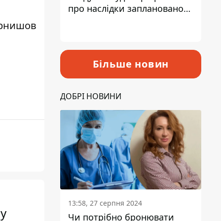
про наслідки запланованого
підвищення податків
рнишов
Більше новин
ДОБРІ НОВИНИ
13:58, 27 серпня 2024
 у
Чи потрібно бронювати