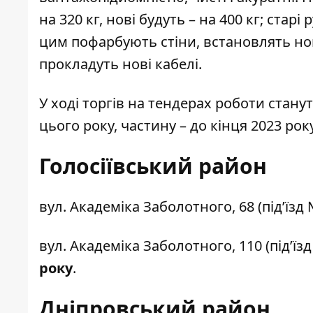
на 320 кг, нові будуть – на 400 кг; старі
цим пофарбують стіни, встановлять нов
прокладуть нові кабелі.
У ході торгів на тендерах роботи стану
цього року, частину – до кінця 2023 року
Голосіївський район
вул. Академіка Заболотного, 68 (під’їзд 
вул. Академіка Заболотного, 110 (під’їз
року
.
Дніпровський район