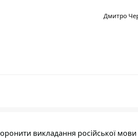
Дмитро Че
боронити викладання російської мови