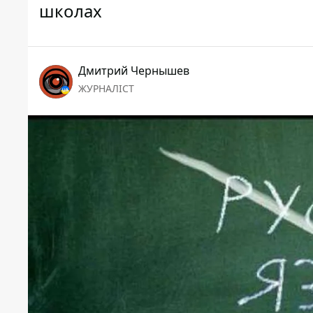
школах
Дмитрий Чернышев
ЖУРНАЛІСТ