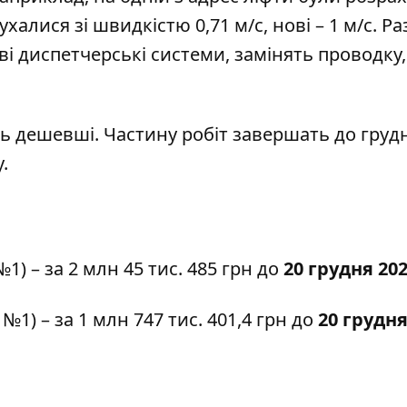
 рухалися зі швидкістю 0,71 м/с, нові – 1 м/с. Р
і диспетчерські системи, замінять проводку,
ть дешевші. Частину робіт завершать до груд
.
№1)
– за 2 млн 45 тис. 485 грн до
20 грудня 20
д №1)
– за 1 млн 747 тис. 401,4 грн до
20 грудня