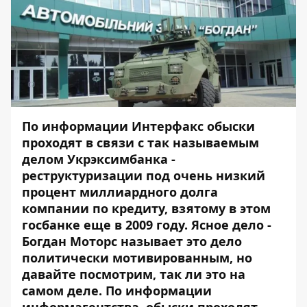
По
информации Интерфакс
об
ы
ски
проходят в связи с так называемым
делом Укрэксимбанка -
реструктуризации под очень низкий
процент миллиардного долга
компании по кредиту, взятому в этом
госбанке еще в 2009 году. Ясное дело -
Богдан Моторс называет это дело
политически мотивированным, но
давайте посмотрим, так ли это на
самом деле. По информации
информагентства, обыски проходят