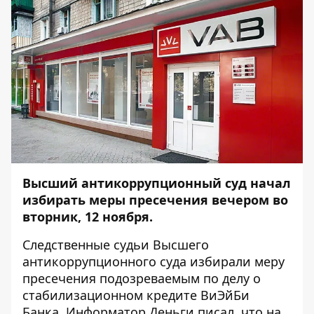
Высший антикоррупционный суд начал
избирать меры пресечения вечером во
вторник, 12 ноября.
Следственные судьи Высшего
антикоррупционного суда избирали меру
пресечения подозреваемым по делу о
стабилизационном кредите ВиЭйБи
Банка. Информатор Деньги
писал
, что на