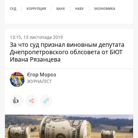
СУД
КОРРУПЦИЯ
БАНК
НАБУ
ЭКОНОМИКА
13:15, 13 листопада 2019
За что суд признал виновным депутата
Днепропетровского облсовета от БЮТ
Ивана Рязанцева
Єгор Мороз
ЖУРНАЛІСТ
👍