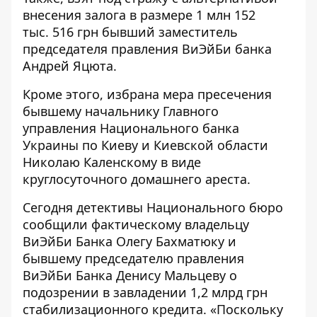
внесения залога в размере 1 млн 152
тыс. 516 грн бывший заместитель
председателя правления ВиЭйБи банка
Андрей Яцюта
.
Кроме этого, избрана мера пресечения
бывшему начальнику Главного
управления Национального банка
Украины по Киеву и Киевской области
Николаю Каленскому в виде
круглосуточного домашнего ареста.
Сегодня детективы
Национального бюро
сообщили фактическому владельцу
ВиЭйБи Банка
Олегу Бахматюку
и
бывшему председателю правления
ВиЭйБи Банка
Денису Мальцеву
о
подозрении в завладении 1,2 млрд грн
стабилизационного кредита. «Поскольку