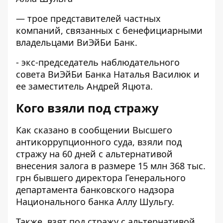
— трое представителей частных
компаний, связанных с бенефициарными
владельцами ВиЭйБи Банк.
- экс-председатель наблюдательного
совета ВиЭйБи Банка Наталья Василюк и
ее заместитель Андрей Яцюта.
Кого взяли под стражу
Как сказано в
сообщении Высшего
антикоррупционного суда
, взяли под
стражу на 60 дней с альтернативой
внесения залога в размере 15 млн 368 тыс.
грн бывшего директора Генерального
департамента банковского надзора
Национального банка Аллу Шульгу.
Также, взят под стражу с альтернативой