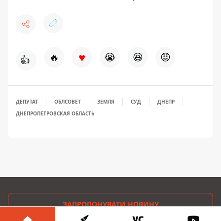
♥
🔥
😭
😆
😡
👍
ДЕПУТАТ
ОБЛСОВЕТ
ЗЕМЛЯ
СУД
ДНЕПР
ДНЕПРОПЕТРОВСКАЯ ОБЛАСТЬ
ЗАПРОПОНУВАТИ НОВИНУ