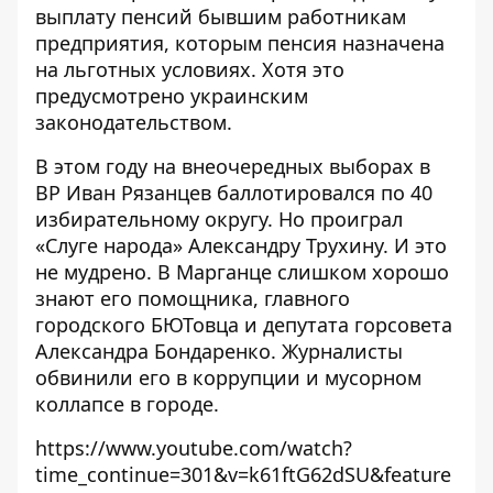
выплату пенсий бывшим работникам
предприятия, которым пенсия назначена
на льготных условиях. Хотя это
предусмотрено украинским
законодательством.
В этом году на внеочередных выборах в
ВР Иван Рязанцев
баллотировался
по 40
избирательному округу. Но проиграл
«Слуге народа» Александру Трухину. И это
не мудрено. В Марганце слишком хорошо
знают
его помощника
, главного
городского БЮТовца и депутата горсовета
Александра Бондаренко. Журналисты
обвинили его в коррупции и мусорном
коллапсе в городе.
https://www.youtube.com/watch?
time_continue=301&v=k61ftG62dSU&feature