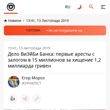
RU
Новини
13:41, 13 Листопада 2019
Як не потрапити на
ТОПТЕМА:
13:41, 13 листопада 2019
Дело ВиЭйБи Банка: первые аресты с
залогом в 15 миллионов за хищение 1,2
миллиарда гривен
Єгор Мороз
ЖУРНАЛІСТ
👍