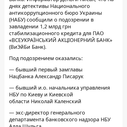
днях детективы Национального
антикоррупционного бюро Украины
(НАБУ) сообщили о подозрении в
завладении 1,2 млрд грн
стабилизационного кредита для ПАО
«ВСЕУКРАЇНСЬКИЙ АКЦІОНЕРНИЙ БАНК»
(ВиЭйБи Банк).
Под подозрением оказались:
— бывший первый замглавы
Нацбанка Александр Писарук
— бывший и.о. начальника управления
НБУ по Киеву и Киевской
области Николай Каленский
— экс-директор генерального
департамента банковского надзора НБУ
Алла Шульга