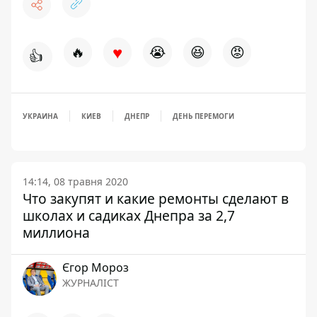
♥
🔥
😭
😆
😡
👍
УКРАИНА
КИЕВ
ДНЕПР
ДЕНЬ ПЕРЕМОГИ
14:14, 08 травня 2020
Что закупят и какие ремонты сделают в
школах и садиках Днепра за 2,7
миллиона
Єгор Мороз
ЖУРНАЛІСТ