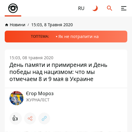
RU
Новини
15:03, 8 Травня 2020
Як не потрапити на
ТОПТЕМА:
15:03, 08 травня 2020
День памяти и примирения и День
победы над нацизмом: что мы
отмечаем 8 и 9 мая в Украине
Єгор Мороз
ЖУРНАЛІСТ
👍