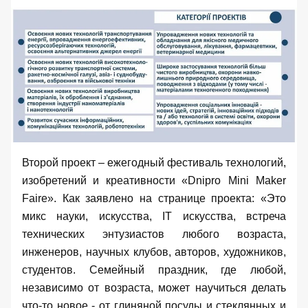
Второй проект – ежегодный фестиваль технологий,
изобретений и креативности
«
Dnipro
Mini
Maker
Faire
»
. Как заявлено на странице проекта: «Это
микс науки, искусства, IT искусства, встреча
технических энтузиастов любого возраста,
инженеров, научных клубов, авторов, художников,
студентов. Семейный праздник, где любой,
независимо от возраста, может научиться делать
что-то новое - от глиняной посуды и стеклянных и