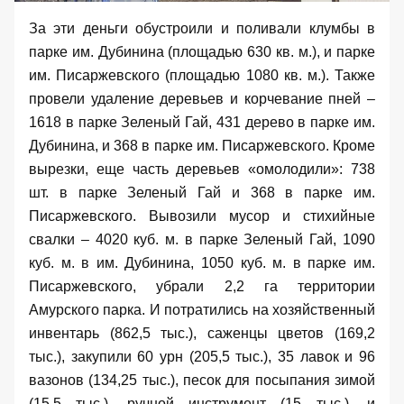
За эти деньги обустроили и поливали клумбы в
парке им. Дубинина (площадью 630 кв. м.), и парке
им. Писаржевского (площадью 1080 кв. м.). Также
провели удаление деревьев и корчевание пней –
1618 в парке Зеленый Гай, 431 дерево в парке им.
Дубинина, и 368 в парке им. Писаржевского. Кроме
вырезки, еще часть деревьев «омолодили»: 738
шт. в парке Зеленый Гай и 368 в парке им.
Писаржевского. Вывозили мусор и стихийные
свалки – 4020 куб. м. в парке Зеленый Гай, 1090
куб. м. в им. Дубинина, 1050 куб. м. в парке им.
Писаржевского, убрали 2,2 га территории
Амурского парка. И потратились на хозяйственный
инвентарь (862,5 тыс.), саженцы цветов (169,2
тыс.), закупили 60 урн (205,5 тыс.), 35 лавок и 96
вазонов (134,25 тыс.), песок для посыпания зимой
(15,5 тыс.), ручной инструмент (15 тыс.), и