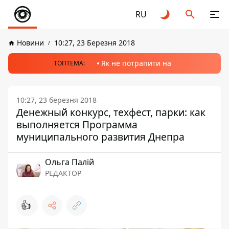
RU
Новини
10:27, 23 Березня 2018
Як не потрапити на
ТОПТЕМА:
10:27, 23 березня 2018
Денежный конкурс, техфест, парки: как
выполняется Программа
муниципального развития Днепра
Ольга Палій
РЕДАКТОР
👍