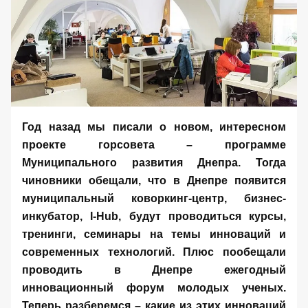
Год назад мы
писали
о новом, интересном
проекте горсовета – программе
Муниципального развития Днепра. Тогда
чиновники обещали, что в Днепре появится
муниципальный коворкинг-центр, бизнес-
инкубатор,
I-
Hub
, будут проводиться курсы,
тренинги, семинары на темы инноваций и
современных технологий. Плюс пообещали
проводить в Днепре ежегодный
инновационный форум молодых ученых.
Теперь разберемся – какие из этих инноваций