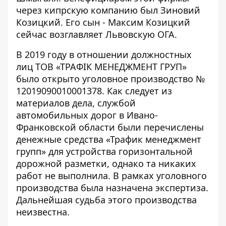
через кипрскую компанию был Зиновий
Козицкий. Его сын - Максим Козицкий
сейчас
возглавляет Львовскую ОГА
.
В 2019 году в отношении должностных
лиц ТОВ «ТРАФІК МЕНЕДЖМЕНТ ГРУП»
было открыто уголовное производство №
12019090010001378. Как
следует из
материалов дела
, службой
автомобильных дорог в Ивано-
Франковской области были перечислены
денежные средства «Трафик менеджмент
групп» для устройства горизонтальной
дорожной разметки, однако та никаких
работ не выполнила. В рамках уголовного
производства была назначена
экспертиза
.
Дальнейшая судьба этого производства
неизвестна.