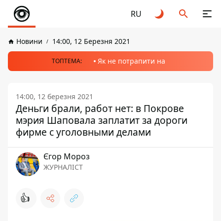
RU
Новини
14:00, 12 Березня 2021
Як не потрапити на
ТОПТЕМА:
14:00, 12 березня 2021
Деньги брали, работ нет: в Покрове
мэрия Шаповала заплатит за дороги
фирме с уголовными делами
Єгор Мороз
ЖУРНАЛІСТ
👍