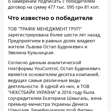
о намерении подписать с победителем
договор на сумму 477 тыс. 095 грн 81 коп.
Что известно о победителе
ТОВ "ТРАФІК МЕНЕДЖМЕНТ ГРУП"
зарегистрирована более шести лет назад.
Предприятием в равных долях владеют
жители Львова
Остап Буденкевич
и
Эвелина Кульчицкая.
Согласно данным аналитической
платформы YouControl, Остап Буденкевич
является основателем десятка компаний,
ведущих самые различные виды
деятельности. В одной из них, в
ТОВ
"НЕКСТБАЙК УКРАЇНА"
в 2016 году была
соучредителем Екатерина Шмыгаль, жена
премьер-министра Украины Дениса
Шмыгаля. Бенефициаром этой фирмы