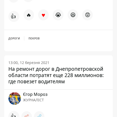
♥
🔥
😭
😆
😡
👍
ДОРОГИ
ПОКРОВ
13:00, 12 березня 2021
На ремонт дорог в Днепропетровской
области потратят еще 228 миллионов:
где повезет водителям
Єгор Мороз
ЖУРНАЛІСТ
👍